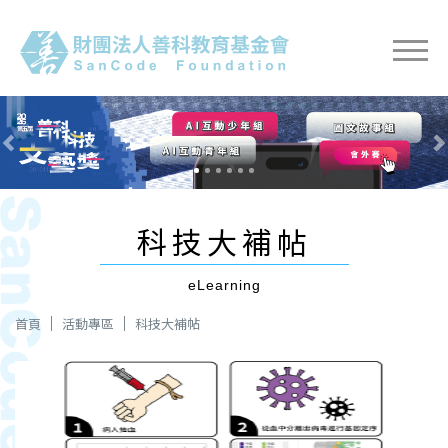
Previous
Nex
科技大補帖
eLearning
首頁
活動專區
科技大補帖