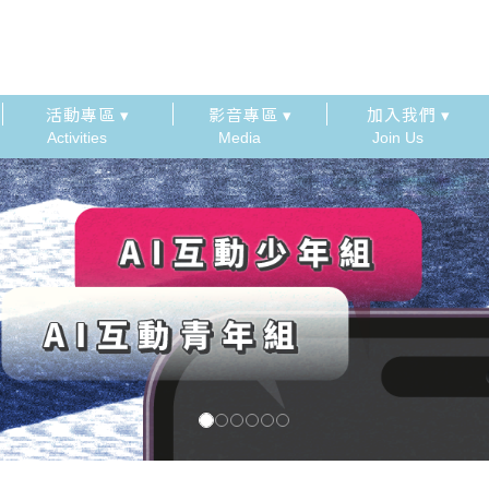
活動專區 ▾
影音專區 ▾
加入我們 ▾
Activities
Media
Join Us