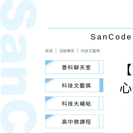
SanCode 
首頁
活動專區
科技文藝獎
【
善科聊天室
心
科技文藝獎
科技大補帖
高中微課程