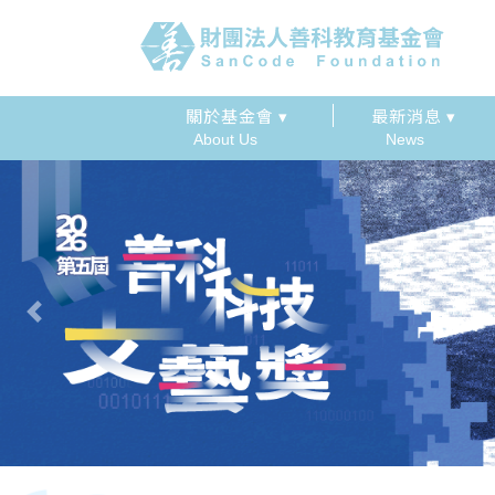
關於基金會 ▾
最新消息 ▾
About Us
News
Previous