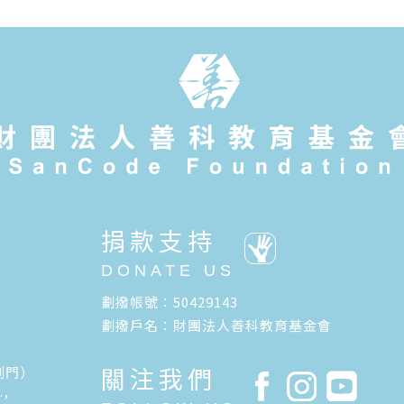
捐款支持
DONATE US
劃撥帳號：50429143
劃撥戶名：財團法人善科教育基金會
關注我們
側門）
.,