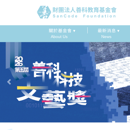
關於基金會 ▾
最新消息 ▾
About Us
News
Previous