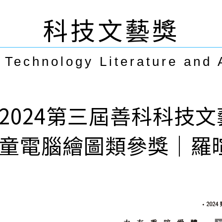
科技文藝獎
Technology Literature and 
2024第三屆善科科技
童電腦繪圖類參獎｜羅