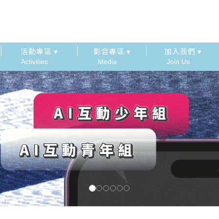
活動專區 ▾
影音專區 ▾
加入我們 ▾
Activities
Media
Join Us