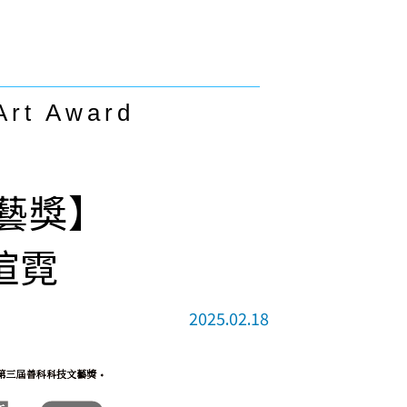
Art Award
文藝獎】
暄霓
2025.02.18