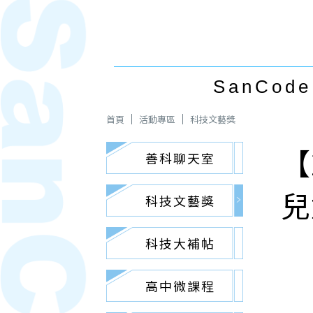
SanCode 
首頁
活動專區
科技文藝獎
【
善科聊天室
兒
科技文藝獎
科技大補帖
高中微課程