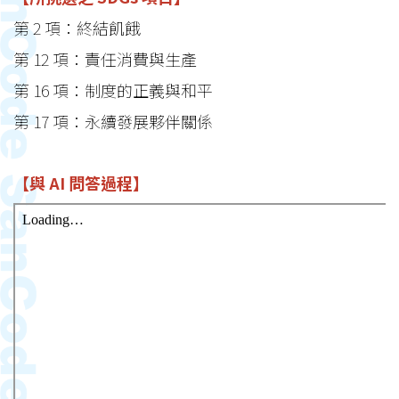
第 2 項：終結飢餓
第 12 項：責任消費與生產
第 16 項：制度的正義與和平
第 17 項：永續發展夥伴關係
【與 AI 問答過程】