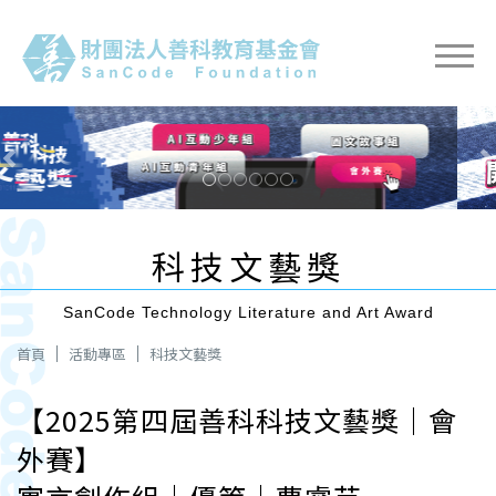
Previous
Next
科技文藝獎
SanCode Technology Literature and Art Award
首頁
活動專區
科技文藝獎
【2025第四屆善科科技文藝獎｜會
外賽】