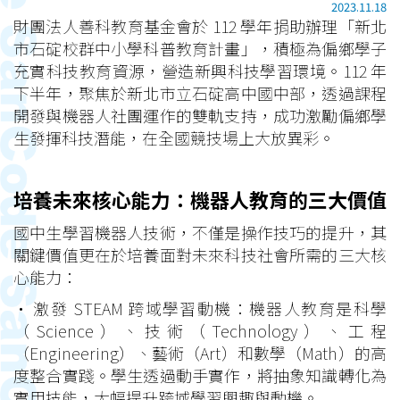
2023.11.18
財團法人善科教育基金會於 112 學年捐助辦理「新北
市石碇校群中小學科普教育計畫」，積極為偏鄉學子
充實科技教育資源，營造新興科技學習環境。112 年
下半年，聚焦於新北市立石碇高中國中部，透過課程
開發與機器人社團運作的雙軌支持，成功激勵偏鄉學
生發揮科技潛能，在全國競技場上大放異彩。
培養未來核心能力：機器人教育的三大價值
國中生學習機器人技術，不僅是操作技巧的提升，其
關鍵價值更在於培養面對未來科技社會所需的三大核
心能力：
• 激發 STEAM 跨域學習動機：機器人教育是科學
（Science）、技術（Technology）、工程
（Engineering）、藝術（Art）和數學（Math）的高
度整合實踐。學生透過動手實作，將抽象知識轉化為
實用技能，大幅提升跨域學習興趣與動機。