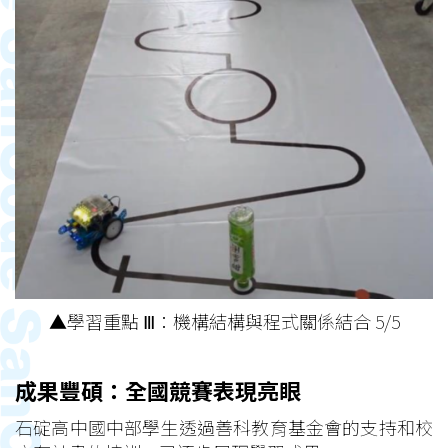
▲學習重點 Ⅲ：機構結構與程式關係結合 5/5
成果豐碩：全國競賽表現亮眼
石碇高中國中部學生透過善科教育基金會的支持和校