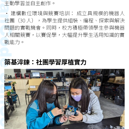
主動學習並自主創作。
• 建構數位環境與競賽培訓： 成立具規模的機器人
社團（30 人），為學生提供組裝、編程、探索與解決
問題的實戰機會。同時，校方積極帶領學生參與機器
人相關競賽，以賽促學，大幅提升學生活用知識的實
戰能力。
築基淬鍊：社團學習厚植實力