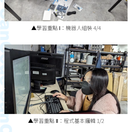
▲學習重點 Ⅰ：機器人組裝 4/4
▲學習重點 Ⅱ：程式基本邏輯 1/2