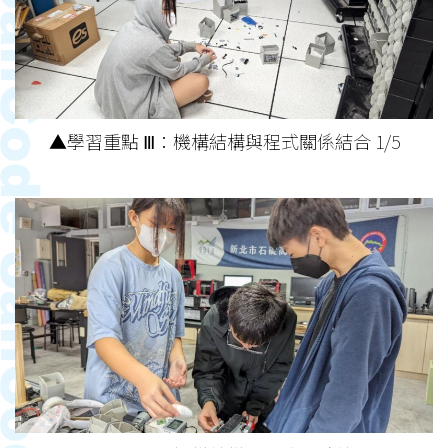
▲學習重點 Ⅲ：機構結構與程式關係結合 1/5