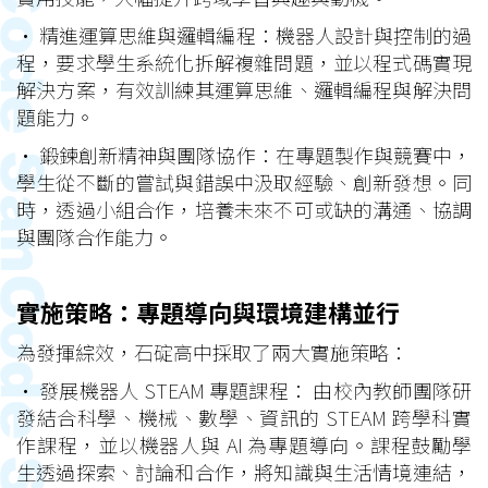
• 精進運算思維與邏輯編程：機器人設計與控制的過
程，要求學生系統化拆解複雜問題，並以程式碼實現
解決方案，有效訓練其運算思維、邏輯編程與解決問
題能力。
• 鍛鍊創新精神與團隊協作：在專題製作與競賽中，
學生從不斷的嘗試與錯誤中汲取經驗、創新發想。同
時，透過小組合作，培養未來不可或缺的溝通、協調
與團隊合作能力。
實施策略：專題導向與環境建構並行
為發揮綜效，石碇高中採取了兩大實施策略：
• 發展機器人 STEAM 專題課程： 由校內教師團隊研
發結合科學、機械、數學、資訊的 STEAM 跨學科實
作課程，並以機器人與 AI 為專題導向。課程鼓勵學
生透過探索、討論和合作，將知識與生活情境連結，