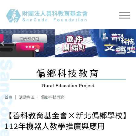
Previous
Next
偏鄉科技教育
Rural Education Project
首頁
活動專區
偏鄉科技教育
【善科教育基金會×新北偏鄉學校】
112年機器人教學推廣與應用