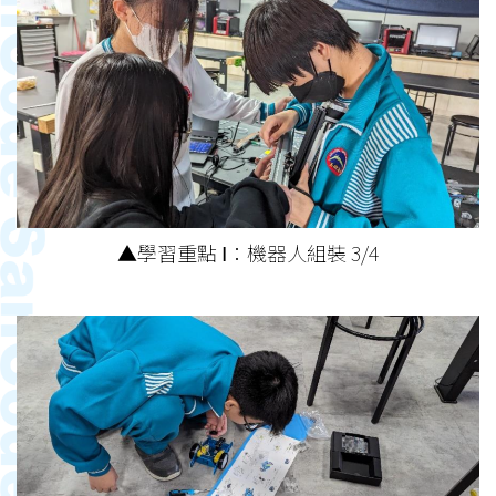
▲學習重點 Ⅰ：機器人組裝 3/4