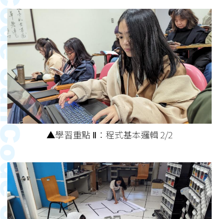
▲學習重點 Ⅱ：程式基本邏輯 2/2