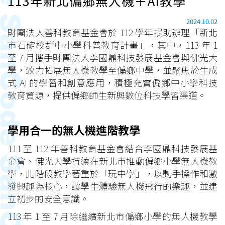
113年新北偏鄉無人機＋AI教學
2024.10.02
財團法人善科教育基金會於 112 學年捐助辦理「新北
市石碇校群中小學科普教育計畫」，其中，113 年 1
至 7 月攜手財團法人李國鼎科技發展基金會與佛光大
學，致力拓展無人機教學至偏鄉中學，並聚焦於生成
式 AI 的學習和創意應用，積極充實偏鄉中小學科技
教育資源，提供偏鄉師生新興數位科技學習渠道。
學用合一的無人機進階教學
111 至 112 年善科教育基金會結合李國鼎科技發展基
金會、佛光大學持續在新北市推動偏鄉小學無人機教
學，此階段教學著重於「玩中學」，以動手操作和激
發興趣為核心，讓學生體驗無人機飛行的樂趣，並建
立初步的安全意識。
113 年 1 至 7 月除繼續新北市偏鄉小學的無人機教學