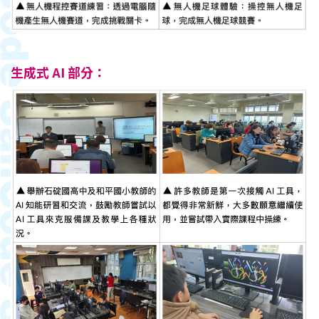
生成
式
A
I
部分：