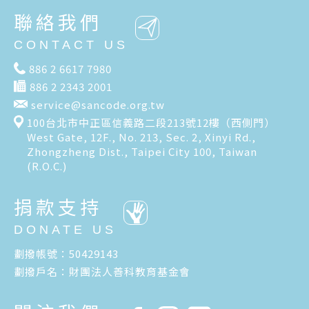
聯絡我們
CONTACT US
886 2 6617 7980
886 2 2343 2001
service@sancode.org.tw
100台北市中正區信義路二段213號12樓（西側門）
West Gate, 12F., No. 213, Sec. 2, Xinyi Rd.,
Zhongzheng Dist., Taipei City 100, Taiwan
(R.O.C.)
捐款支持
DONATE US
劃撥帳號：50429143
劃撥戶名：財團法人善科教育基金會