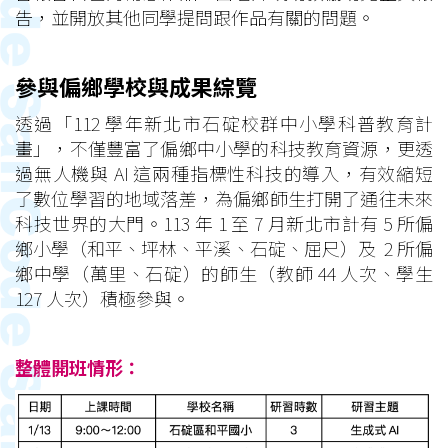
告，並開放其他同學提問跟作品有關的問題。
參與偏鄉學校與成果綜覽
透過「112 學年新北市石碇校群中小學科普教育計
畫」，不僅豐富了偏鄉中小學的科技教育資源，更透
過無人機與 AI 這兩種指標性科技的導入，有效縮短
了數位學習的地域落差，為偏鄉師生打開了通往未來
科技世界的大門。113 年 1 至 7 月新北市計有 5 所偏
鄉小學（和平、坪林、平溪、石碇、屈尺）及 2 所偏
鄉中學（萬里、石碇）的師生（教師 44 人次、學生
127 人次）積極參與。
整體開班情形：