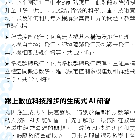
外，也企圖延伸至中學的進階應用，此階段教學將提
升至「學中用」，更強調背後的科學原理、技術實
現，以及如何利用無人機解決真實世界的問題，教學
重點包括：
➤ 程式控制飛行：包含無人機基本構造及飛行原理、
無人機自主控制飛行、程控障礙飛行及挑戰卡飛行、
無人機相關法規介紹等，共 12 小時。
➤ 多機群體飛行：包含多機群體飛行原理、三維座標
立體空間概念教學、程式設定控制多機連動和群體飛
行等，共 12 小時。
跟上數位科技腳步的生成式 AI 研習
為因應生成式 AI 快速發展，特別於偏鄉科技教學中
納入教師 AI 知能研習，首先了解第一線教師在教學
領域中經常遭遇的問題，再透過 AI 技能研習和交
流，鼓勵教師嘗試以 AI 工具來克服備課及教學上各