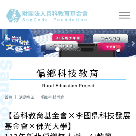
Previous
Next
偏鄉科技教育
Rural Education Project
首頁
活動專區
偏鄉科技教育
【善科教育基金會×李國鼎科技發展
基金會×佛光大學】