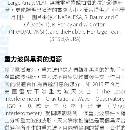
Large Array, VLA）無線電望遠鏡拍攝的噴流影像結
合，更能體現出噴流的實際大小。圖片提供／《科學
月刊》，圖片來源／NASA, ESA, S. Baum and C.
O'Dea(RIT), R. Perley and W. Cotton
(NRAO/AUI/NSF), and theHubble Heritage Team
(STScI/AURA)
重力波與黑洞的淵源
除了電磁波外，重力波也是人們觀測黑洞的好幫手。
與電磁波相比，重力波不容易與物質發生交互作用，
因此很適合作為傳遞訊息的媒介，如 2015 年 9 月，
美國雷射干涉重力波天文台（The Laser
Interferometer Gravitational-Wave Observatory,
LIGO）與歐洲室女座干涉儀（Virgo
interferometer）就同時觀測到一個重力波事件。藉
由分析重力波的波形，天文學家推論這是兩個黑洞合
併過程所產生的重力波。且兩顆黑洞的質量、合併的