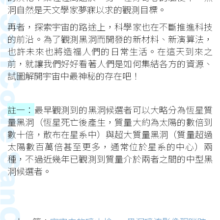
洞自然是天文學家夢寐以求的觀測目標。
再者，探索宇宙的路途上，科學家也在不斷推進科技
的前沿。為了觀測黑洞而開發的新材料、新演算法，
也許未來也將造福人們的日常生活。在這天到來之
前，就讓我們好好看著人們是如何集結各方的資源、
試圖解開宇宙中最神秘的存在吧！
註一：
最早觀測到的黑洞候選者可以大略分為恆星質
量黑洞（恆星死亡後產生，質量大約為太陽的數倍到
數十倍，散布在星系中）與超大質量黑洞（質量超過
太陽數百萬倍甚至更多，通常位於星系的中心）兩
種，不過近幾年已觀測到質量介於兩者之間的中型黑
洞候選者。