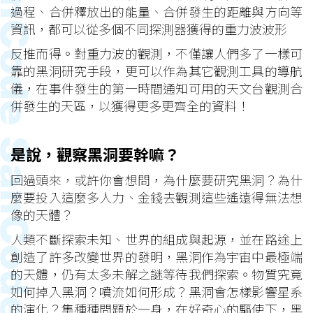
過程、合併釋放出的能量、合併發生的距離與方向等
資訊，都可以從多個不同探測器獲得的重力波波形
反推而得。對重力波的觀測，不僅讓人們多了一樣可
靠的黑洞研究手段，更可以作為其它觀測工具的導航
儀，在事件發生的第一時間通知可用的天文台觀測合
併發生的天區，以獲得更多更齊全的資料！
是說，觀察黑洞要幹嘛？
回過頭來，或許你會想問，為什麼要研究黑洞？為什
麼要投入這麼多人力、金錢去觀測這些遙遠得無法想
像的天體？
人類不斷探索未知、世界的組成與起源，並在路途上
創造了許多改變世界的發明，黑洞作為宇宙中最極端
的天體，仍有太多未解之謎等待我們探索。物質究竟
如何掉入黑洞？噴流如何形成？黑洞會怎樣影響星系
的演化？集種種問題於一身，在好奇心的驅使下，黑