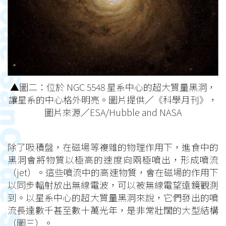
▲圖二：位於 NGC 5548 星系中心的超大質量黑洞，
讓星系的中心格外明亮。圖片提供／《科學月刊》，
圖片來源／ESA/Hubble and NASA
除了吸積盤，在磁場等複雜的物理作用下，進食中的
黑洞會將物質以極高的速度向兩極噴出，形成噴流
（jet）。這些噴流中的高速物質，會在磁場的作用下
以同步輻射放出無線電波，可以被無線電望遠鏡觀測
到。以星系中心的超大質量黑洞來說，它們發出的噴
流長達數千甚至數十萬光年，是非常壯闊的大型結構
（圖三）。