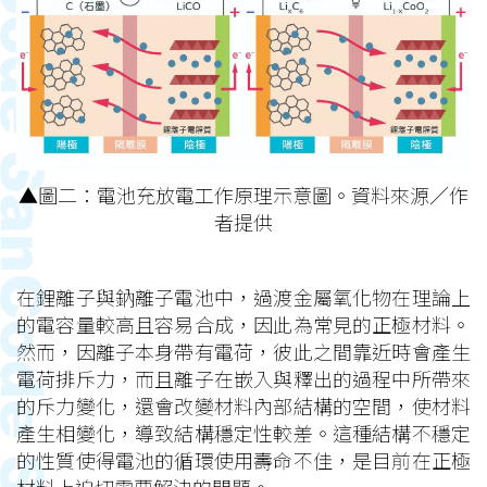
▲圖二：電池充放電工作原理示意圖。資料來源／作
者提供
在鋰離子與鈉離子電池中，過渡金屬氧化物在理論上
的電容量較高且容易合成，因此為常見的正極材料。
然而，因離子本身帶有電荷，彼此之間靠近時會產生
電荷排斥力，而且離子在嵌入與釋出的過程中所帶來
的斥力變化，還會改變材料內部結構的空間，使材料
產生相變化，導致結構穩定性較差。這種結構不穩定
的性質使得電池的循環使用壽命不佳，是目前在正極
材料上迫切需要解決的問題。