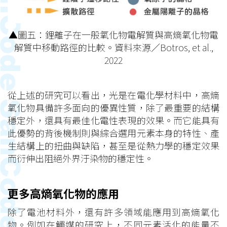
▲圖五：鋰離子在一般氧化物電解質與高熵氧化物電
解質中移動路徑的比較。資料來源／Botros, et al.,
2022
從上述的研究可以看出，光是在電化學材料中，高熵
氧化物具備許多面向的優異性質，除了最重要的結構
穩定外，還具有最佳化電性表現的效果。而它能具有
此優勢的背後機制則與綜合選用元素本身的特性、產
生結構上的扭曲與缺陷，甚至是從熱力學的穩定效果
而衍伸出阻絕外界汙染物的穩定性。
更多高熵氧化物的應用
除了電池材料外，還有許多領域能應用到高熵氧化
物。例如在觸媒的研究上，不同元素活化的能量不