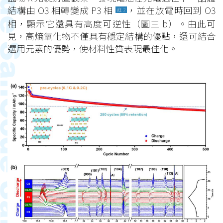
結構由 O3 相轉變成 P3 相
，並在放電時回到 O3
註 2
相，顯示它還具有高度可逆性（圖三 b）。由此可
見，高熵氧化物不僅具有穩定結構的優點，還可結合
選用元素的優勢，使材料性質表現最佳化。