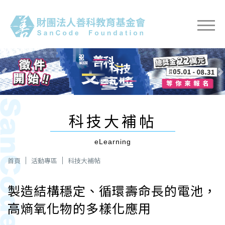
Previous
Next
科技大補帖
eLearning
首頁
活動專區
科技大補帖
製造結構穩定、循環壽命長的電池，
高熵氧化物的多樣化應用