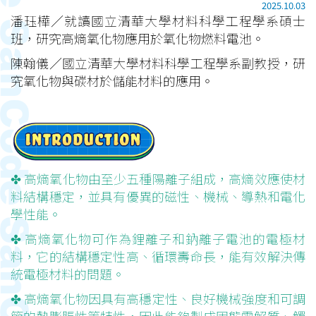
2025.10.03
潘珏樺／就讀國立清華大學材料科學工程學系碩士
班，研究高熵氧化物應用於氧化物燃料電池。
陳翰儀／國立清華大學材料科學工程學系副教授，研
究氧化物與碳材於儲能材料的應用。
✤ 高熵氧化物由至少五種陽離子組成，高熵效應使材
料結構穩定，並具有優異的磁性、機械、導熱和電化
學性能。
✤ 高熵氧化物可作為鋰離子和鈉離子電池的電極材
料，它的結構穩定性高、循環壽命長，能有效解決傳
統電極材料的問題。
✤ 高熵氧化物因具有高穩定性、良好機械強度和可調