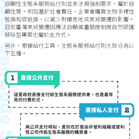
自願性生態系服務給付則並非法規強制要求，屬於自
願性質。例如基於社會責任，企業會購買生物多樣性
抵換和碳抵換，以減少對棲息地或氣候變遷的影響。
目前臺灣氣候變遷因應法自願減量額度制度自然碳匯
移除型專案也屬於此方式。
另外，根據給付工具，生態系服務給付則大致分為以
下五種。