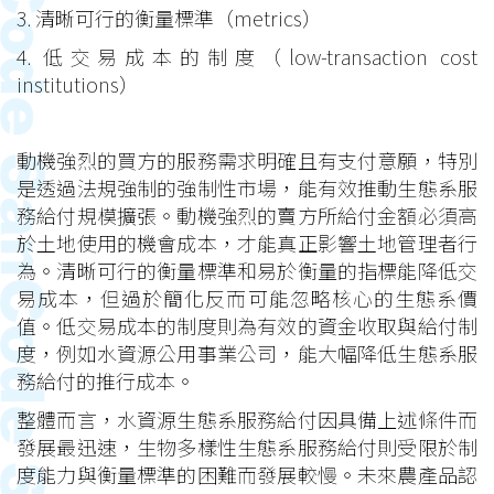
3. 清晰可行的衡量標準（metrics）
4. 低交易成本的制度（low-transaction cost
institutions）
動機強烈的買方的服務需求明確且有支付意願，特別
是透過法規強制的強制性市場，能有效推動生態系服
務給付規模擴張。動機強烈的賣方所給付金額必須高
於土地使用的機會成本，才能真正影響土地管理者行
為。清晰可行的衡量標準和易於衡量的指標能降低交
易成本，但過於簡化反而可能忽略核心的生態系價
值。低交易成本的制度則為有效的資金收取與給付制
度，例如水資源公用事業公司，能大幅降低生態系服
務給付的推行成本。
整體而言，水資源生態系服務給付因具備上述條件而
發展最迅速，生物多樣性生態系服務給付則受限於制
度能力與衡量標準的困難而發展較慢。未來農產品認