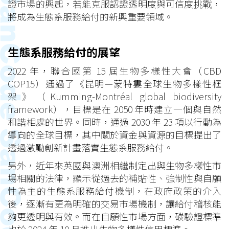
證市場的興起，若能克服認證透明度與可信度挑戰，
將成為生態系服務給付的新興重要領域。
生態系服務給付的展望
2022 年，聯合國第 15 屆生物多樣性大會（CBD
COP15）通過了《昆明—蒙特婁全球生物多樣性框
架》（Kumming-Montréal global biodiversity
framework），目標是在 2050 年時建立一個與自然
和諧相處的世界。同時，通過 2030 年 23 項以行動為
導向的全球目標，其中關於資金與資源的目標提出了
透過激勵創新計畫落實生態系服務給付。
另外，近年來英國與澳洲相繼制定出與生物多樣性市
場相關的法律，顯示從過去的補貼性、強制性與自願
性為主的生態系服務給付機制，在政府政策的介入
後，逐漸有更為明確的交易市場機制，讓給付稽核能
夠更透明與有效。而在自願性市場方面，碳驗證標準
也於 2024 年 10 月推出生物多樣性信用標準。