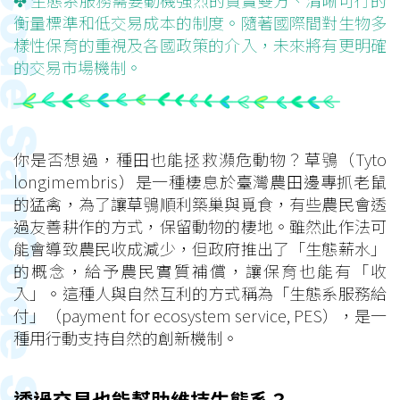
✤ 生態系服務需要動機強烈的買賣雙方、清晰可行的
衡量標準和低交易成本的制度。隨著國際間對生物多
樣性保育的重視及各國政策的介入，未來將有更明確
的交易市場機制。
你是否想過，種田也能拯救瀕危動物？草鴞（Tyto
longimembris）是一種棲息於臺灣農田邊專抓老鼠
的猛禽，為了讓草鴞順利築巢與覓食，有些農民會透
過友善耕作的方式，保留動物的棲地。雖然此作法可
能會導致農民收成減少，但政府推出了「生態薪水」
的概念，給予農民實質補償，讓保育也能有「收
入」。這種人與自然互利的方式稱為「生態系服務給
付」（payment for ecosystem service, PES），是一
種用行動支持自然的創新機制。
透過交易也能幫助維持生態系？