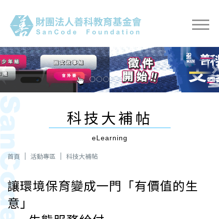
Previous
Next
科技大補帖
eLearning
首頁
活動專區
科技大補帖
讓環境保育變成一門「有價值的生
意」