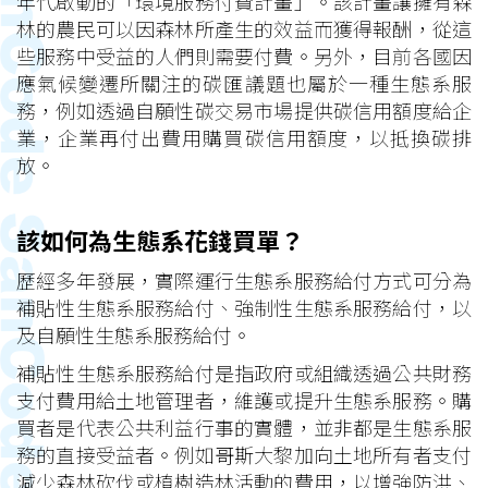
年代啟動的「環境服務付費計畫」。該計畫讓擁有森
林的農民可以因森林所產生的效益而獲得報酬，從這
些服務中受益的人們則需要付費。另外，目前各國因
應氣候變遷所關注的碳匯議題也屬於一種生態系服
務，例如透過自願性碳交易市場提供碳信用額度給企
業，企業再付出費用購買碳信用額度，以抵換碳排
放。
該如何為生態系花錢買單？
歷經多年發展，實際運行生態系服務給付方式可分為
補貼性生態系服務給付、強制性生態系服務給付，以
及自願性生態系服務給付。
補貼性生態系服務給付是指政府或組織透過公共財務
支付費用給土地管理者，維護或提升生態系服務。購
買者是代表公共利益行事的實體，並非都是生態系服
務的直接受益者。例如哥斯大黎加向土地所有者支付
減少森林砍伐或植樹造林活動的費用，以增強防洪、