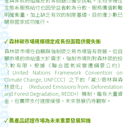
足與非政府組織反對等問題而備受挑戰。生物多樣性
生態系服務給付也因受益者較為分散、服務價值較難
明確衡量，加上缺乏有效的制度基礎，目前僅少數已
開發國家成功推行。
✓
森林碳市場規模穩定成長但面臨供需失衡
森林碳市場在自願與強制碳交易市場皆有發展，但自
願市場的供給遠大於需求，強制市場則對森林碳的投
入較有限。根據《聯合國氣候變遷綱要公約》
（United Nations Framework Convention on
Climate Change, UNFCCC）之下的「減少毀林與森
林退化」（Reduced Emissions from. Deforestation
and Forest Degradation, REDD+）機制，雖有大量資
金，但實際支付速度緩慢，未來發展仍待觀察。
✓
農產品認證市場為未來重要發展契機