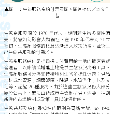
▲圖一：生態服務系給付示意圖。圖片提供／本文作
者
生態系服務源於 1970 年代末，說明若生物多樣性消
失，將會如何影響人類福祉。在 1990 年代末到 21 世
紀初，生態系服務的概念逐漸進入政策領域，並衍生
出生態系服務給付需求。
生態系服務給付是指透過支付費用給土地的擁有者或
管理者，以維護或增進土地提供生態系服務的工具。
生態系服務可分為支持棲地和生物多樣性保育；供給
木材或水資源；調節碳匯、降溫、水質淨化；以及文
化等，超過 20 種服務。由於這些生態系服務大部分
屬於公共財，無法由傳統市場機制提供，需要一種創
新性的市場機制或政策工具以確保供給。
生態系服務給付最知名的範例為哥斯大黎加於 1990