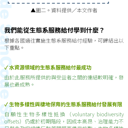
▲圖二。資料提供／本文作者
我們能從生態系服務給付學到什麼？
根據各國過往實施生態系服務給付經驗，可歸結出以
下重點。
✓
水資源領域的生態系服務給付最成功
由於此服務所提供的與受益者之間的連結較明確，發
展也最成熟。
✓
生物多樣性與棲地保育的生態系服務給付發展有限
自願性生物多樣性抵換（voluntary biodiversity
offsets）仍處於初期階段，因成本高昂、治理能力不