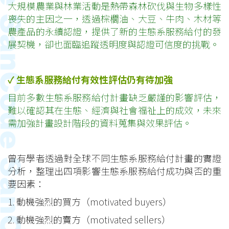
大規模農業與林業活動是熱帶森林砍伐與生物多樣性
喪失的主因之一，透過棕櫚油、大豆、牛肉、木材等
農產品的永續認證，提供了新的生態系服務給付的發
展契機，卻也面臨追蹤透明度與認證可信度的挑戰。
✓
生態系服務給付有效性評估仍有待加強
目前多數生態系服務給付計畫缺乏嚴謹的影響評估，
難以確認其在生態、經濟與社會福祉上的成效，未來
需加強計畫設計階段的資料蒐集與效果評估。
曾有學者透過對全球不同生態系服務給付計畫的實證
分析，整理出四項影響生態系服務給付成功與否的重
要因素：
1. 動機強烈的買方（motivated buyers）
2. 動機強烈的賣方（motivated sellers）