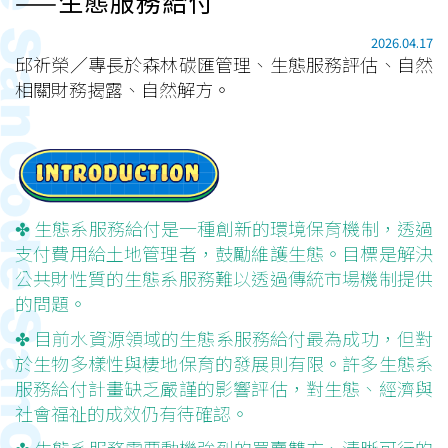
——生態服務給付
2026.04.17
邱祈榮／專長於森林碳匯管理、生態服務評估、自然
相關財務揭露、自然解方。
✤ 生態系服務給付是一種創新的環境保育機制，透過
支付費用給土地管理者，鼓勵維護生態。目標是解決
公共財性質的生態系服務難以透過傳統市場機制提供
的問題。
✤ 目前水資源領域的生態系服務給付最為成功，但對
於生物多樣性與棲地保育的發展則有限。許多生態系
服務給付計畫缺乏嚴謹的影響評估，對生態、經濟與
社會福祉的成效仍有待確認。