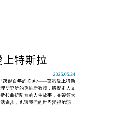
愛上特斯拉
2025.05.24
坊「跨越百年的 Date——當我愛上特斯
物理研究所的孫維新教授，將歷史人文
特斯拉曲折離奇的人生故事，並帶領大
生活進步，也讓我們的世界變得脆弱，
。