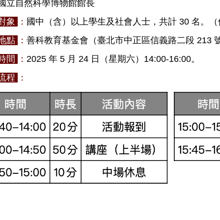
前國立自然科學博物館館長
對象
：
國中（含）以上學生及社會人士，共計 30 名。
地點
：
善科教育基金會（臺北市中正區信義路二段 213 號
時間
：
2025 年 5 月 24 日（星期六）14:00-16:00。
流程
：