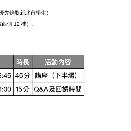
（優先錄取新北市學生）
西側 12 樓）。