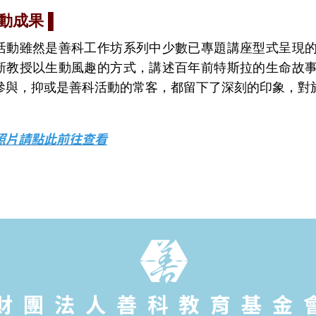
動成果 ▌
活動雖然是善科工作坊系列中少數已專題講座型式呈現
新教授以生動風趣的方式，講述百年前特斯拉的生命故
參與，抑或是善科活動的常客，都留下了深刻的印象，對於整
照片請點此前往查看