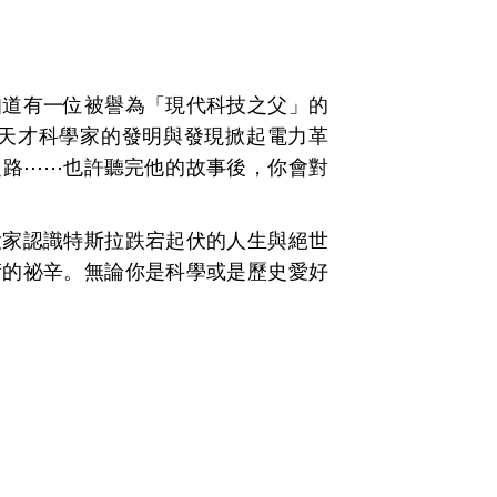
知道有一位被譽為「現代科技之父」的
？這位天才科學家的發明與發現掀起電力革
之路⋯⋯也許聽完他的故事後，你會對
大家認識特斯拉跌宕起伏的人生與絕世
術的祕辛。無論你是科學或是歷史愛好
。