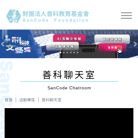
Previous
Nex
善科聊天室
SanCode Chatroom
首頁
活動專區
善科聊天室