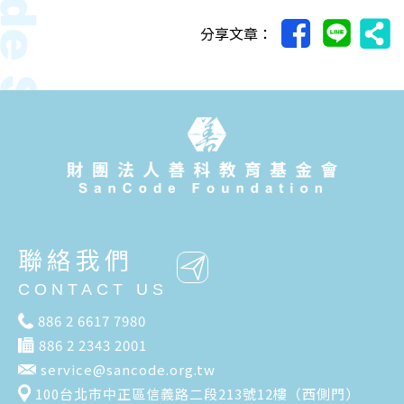
分享文章：
聯絡我們
CONTACT US
886 2 6617 7980
886 2 2343 2001
service@sancode.org.tw
100台北市中正區信義路二段213號12樓（西側門）