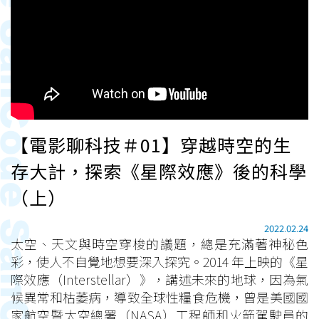
【電影聊科技＃01】穿越時空的生
存大計，探索《星際效應》後的科學
（上）
2022.02.24
太空、天文與時空穿梭的議題，總是充滿著神秘色
彩，使人不自覺地想要深入探究。2014 年上映的《星
際效應（Interstellar）》，講述未來的地球，因為氣
候異常和枯萎病，導致全球性糧食危機，曾是美國國
家航空暨太空總署（NASA）工程師和火箭駕駛員的