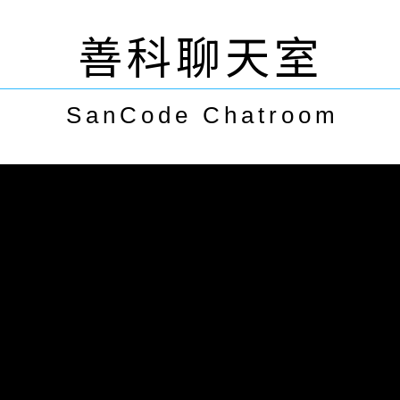
善科聊天室
SanCode Chatroom