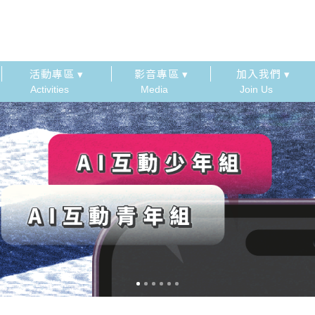
活動專區 ▾
影音專區 ▾
加入我們 ▾
Activities
Media
Join Us