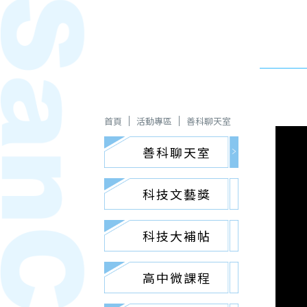
首頁
活動專區
善科聊天室
善科聊天室
科技文藝獎
科技大補帖
高中微課程