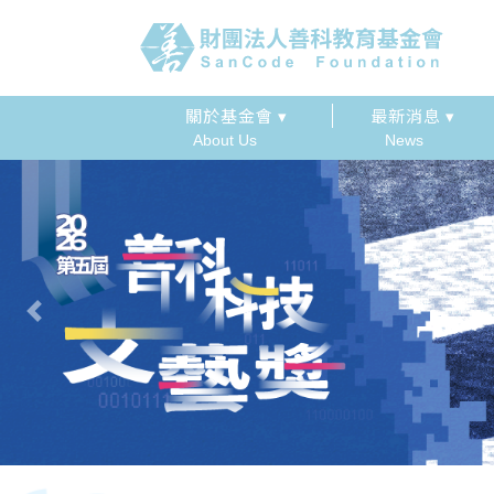
關於基金會 ▾
最新消息 ▾
About Us
News
Previous