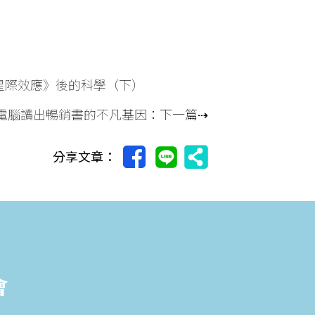
星際效應》後的科學（下）
讓電腦讀出暢銷書的不凡基因
：下一篇⇢
分享文章：