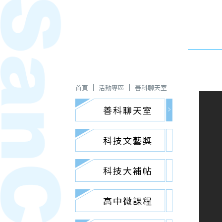
首頁
活動專區
善科聊天室
善科聊天室
科技文藝獎
科技大補帖
高中微課程