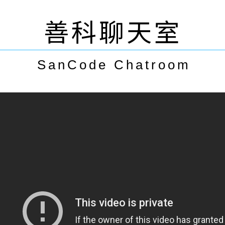
善科聊天室
SanCode Chatroom