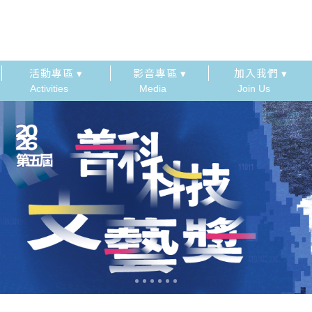
活動專區 ▾
影音專區 ▾
加入我們 ▾
Activities
Media
Join Us