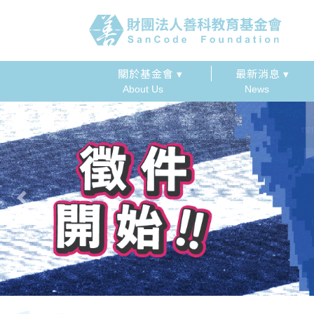
關於基金會 ▾
最新消息 ▾
About Us
News
Previous