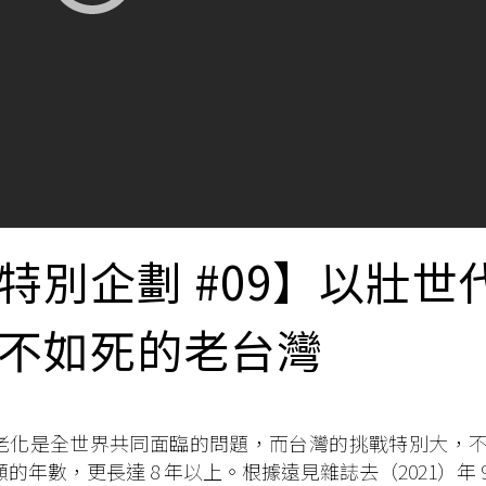
特別企劃 #09】以壯
不如死的老台灣
老化是全世界共同面臨的問題，而台灣的挑戰特別大，
顧的年數，更長達 8 年以上。根據遠見雜誌去（2021）年