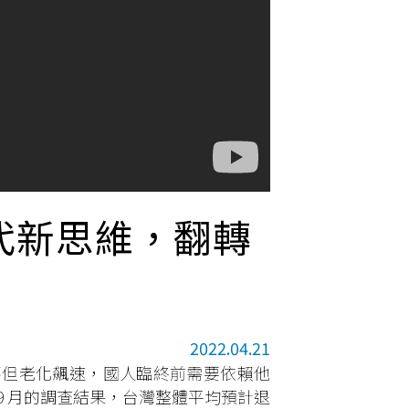
世代新思維，翻轉
2022.04.21
不但老化飆速，國人臨終前需要依賴他
 9 月的調查結果，台灣整體平均預計退