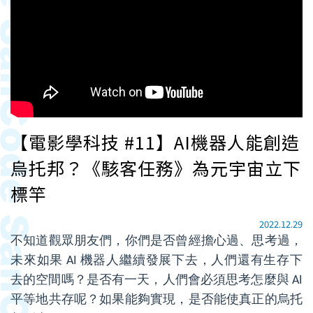
【電影學科技 #11】AI機器人能創造
烏托邦？《駭客任務》為元宇宙立下
標竿
2022.12.29
不知道觀眾朋友們，你們是否曾經擔心過、思考過，
未來如果 AI 機器人繼續發展下去，人們還有生存下
去的空間嗎？是否有一天，人們會必須思考怎麼與 AI
平等地共存呢？如果能夠實現，是否能使真正的烏托