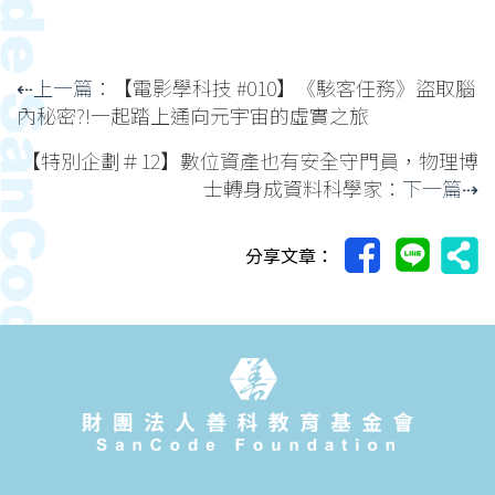
⇠上一篇：
【電影學科技 #010】《駭客任務》盜取腦
內秘密?!一起踏上通向元宇宙的虛實之旅
【特別企劃＃12】數位資產也有安全守門員，物理博
士轉身成資料科學家
：下一篇⇢
分享文章：