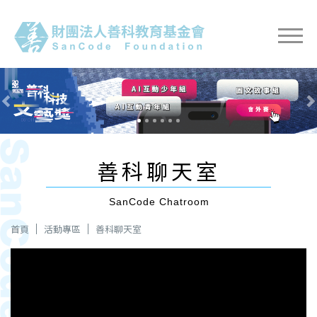
Previous
Nex
善科聊天室
SanCode Chatroom
首頁
活動專區
善科聊天室