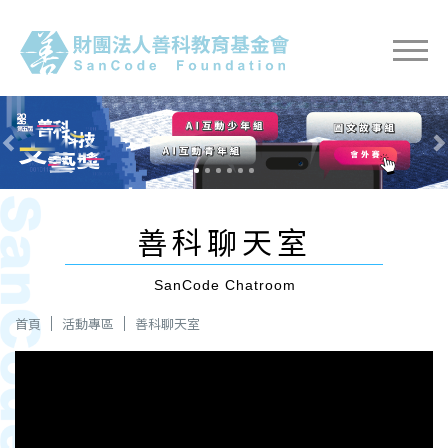
Previous
Nex
善科聊天室
SanCode Chatroom
首頁
活動專區
善科聊天室