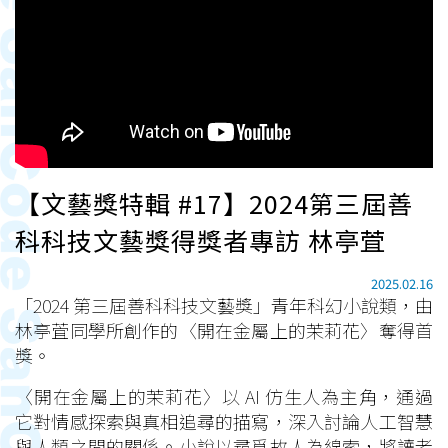
【文藝獎特輯 #17】2024第三屆善
科科技文藝獎得獎者專訪 林亭萓
2025.02.16
「2024 第三屆善科科技文藝獎」青年科幻小說類，由
林亭萓同學所創作的〈開在金屬上的茉莉花〉奪得首
獎。
〈開在金屬上的茉莉花〉以 AI 仿生人為主角，通過
它對情感探索與真相追尋的描寫，深入討論人工智慧
與人類之間的關係。小說以尋覓故人為線索，將讀者