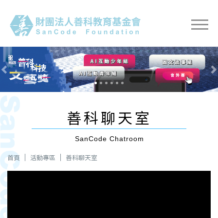
Previous
Nex
善科聊天室
SanCode Chatroom
首頁
活動專區
善科聊天室