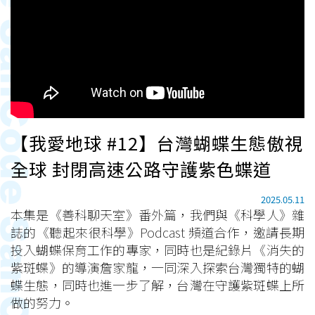
【我愛地球 #12】台灣蝴蝶生態傲視
全球 封閉高速公路守護紫色蝶道
2025.05.11
本集是《善科聊天室》番外篇，我們與《科學人》雜
誌的《聽起來很科學》Podcast 頻道合作，邀請長期
投入蝴蝶保育工作的專家，同時也是紀錄片《消失的
紫斑蝶》的導演詹家龍，一同深入探索台灣獨特的蝴
蝶生態，同時也進一步了解，台灣在守護紫斑蝶上所
做的努力。