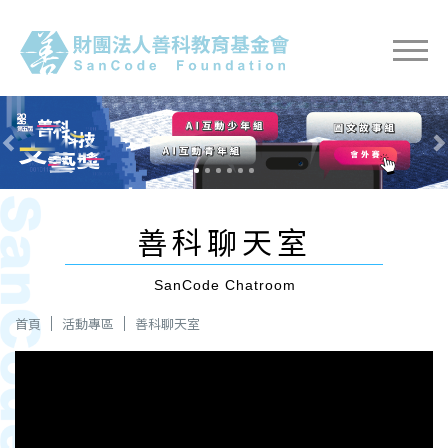
Previous
Nex
善科聊天室
SanCode Chatroom
首頁
活動專區
善科聊天室