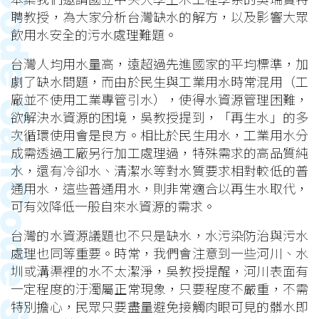
聘教授，為大家分析台灣缺水的解方，以及影響大眾
飲用水安全的污水處理難題。
台灣人均用水量高，遠超過先進國家的平均標準，加
劇了缺水問題，而由於民生與工業用水時常混用（工
廠並不使用工業專管引水），使得水資源管理困難，
欲解決水資源的困境，吳教授提到，「再生水」的多
次循環使用會是良方。相比於民生用水，工業用水分
成需透過工廠另行加工處理過，特殊需求的高品質純
水，還有冷卻水、清潔水等對水質要求相對較低的普
通用水，這些普通用水，則非常適合以再生水取代，
可有效降低一般自來水資源的需求。
台灣的水資源議題也不只是缺水，水污染防治與污水
處理也同等重要。時常，我們會注意到一些河川、水
圳或溝渠裡的水不太潔淨，吳教授提醒，河川表面有
一定程度的汙濁屬正常現象，只要程度不嚴重，不需
特別擔心，民眾只要盡量避免接觸肉眼可見的髒水即