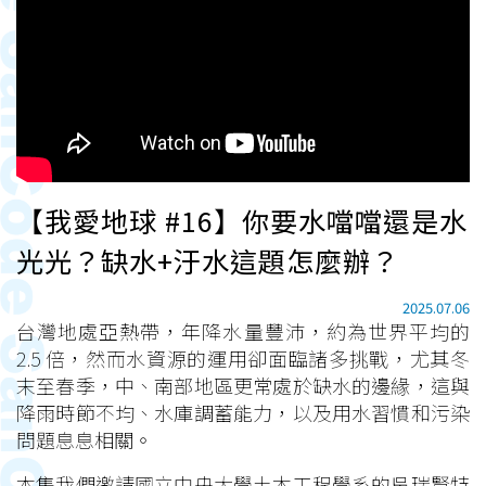
【我愛地球 #16】你要水噹噹還是水
光光？缺水+汙水這題怎麼辦？
2025.07.06
台灣地處亞熱帶，年降水量豐沛，約為世界平均的
2.5 倍，然而水資源的運用卻面臨諸多挑戰，尤其冬
末至春季，中、南部地區更常處於缺水的邊緣，這與
降雨時節不均、水庫調蓄能力，以及用水習慣和污染
問題息息相關。
本集我們邀請國立中央大學土木工程學系的吳瑞賢特