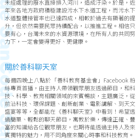
未經處理的廢水直接排入河川，造成汙染。於是，近
年來各地方政府積極建設污水下水道工程，而污水下
水道整體接管率也已達四成，相較於過去有顯著的提
升，但依然需要民眾持續配合，以推進工程。相信只
要有心，台灣未來的水資源環境，在所有人的共同努
力下，一定會變得更好、更健康。
關於善科聊天室
每週四晚上八點於「善科教育基金會」Facebook 粉
絲專頁首播，由主持人帶領觀眾朋友透過節目，和科
技、科學、教育相關領域的來賓暢談，主題廣泛，從
前沿科技、環保課題、創新創業、電影講解、到天文
盛宴等等，全都能在《善科聊天室》中看到！希望透
過簡單、輕鬆的聊天節目，寓教於樂，傳達正確、豐
富的知識給各位觀眾朋友，也期待能透過主持人及來
賓獨特的魅力，用不同角度來關心時事和科技教育。