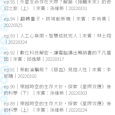
ep.95｜外星生命存在天際？解鎖《接觸未來》的奇
幻之旅（上）｜來賓：孫維新｜20220331
ep.94｜翻轉量子，跨域創新機｜來賓：李侑儒｜
20220325
ep.93｜人工心無限，智慧成就完人｜來賓：林士翔
｜20220324
ep.92｜數位科技解密，讓電腦讀出暢銷書的不凡基
因｜來賓：邱逸華｜20220317
ep.91｜新創淪騙局？《惡血》見證人性｜來賓：李
郁晴｜20220310
ep.90｜穿越時空的生存大計，探索《星際效應》後
的科學（下）｜來賓：孫維新｜20220303
ep.89｜穿越時空的生存大計，探索《星際效應》後
的科學（上）｜來賓：孫維新｜20220224