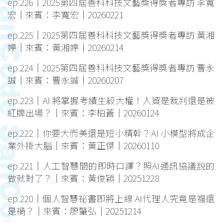
ep.226｜2025第四屆善科科技文藝獎得獎者專訪 李寬
宏｜來賓：李寬宏｜20260221
ep.225｜2025第四屆善科科技文藝獎得獎者專訪 黃湘
婷｜來賓：黃湘婷｜20260214
ep.224｜2025第四屆善科科技文藝獎得獎者專訪 曹永
誠｜來賓：曹永誠｜20260207
ep.223｜AI 將掌握考績生殺大權！人資是裁判還是被
紅牌出場？｜來賓：李柏蒼｜20260124
ep.222｜你要大而美還是短小精幹？AI 小模型將成企
業外掛大腦｜來賓：黃正傑｜20260110
ep.221｜人工智慧間的即時口譯？照AI通訊協議說的
做就對了？｜來賓：黃俊穎｜20251228
ep.220｜個人智慧祕書即將上線 AI代理人究竟是福還
是禍？｜來賓：廖肇弘｜20251214