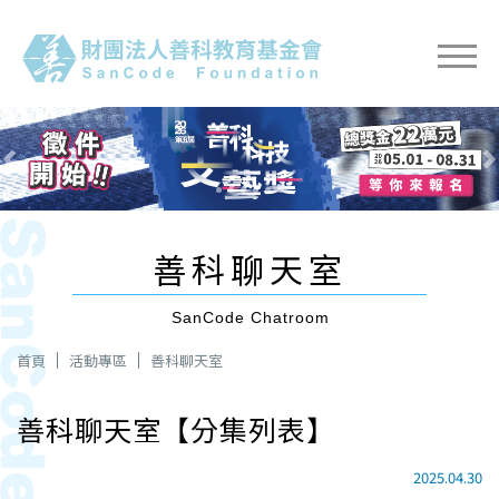
Previous
Nex
善科聊天室
SanCode Chatroom
首頁
活動專區
善科聊天室
善科聊天室【分集列表】
2025.04.30