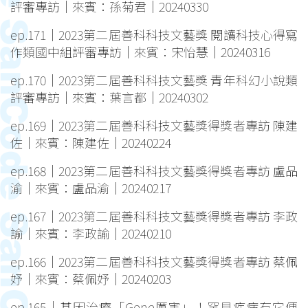
評審專訪｜來賓：孫菊君｜20240330
ep.171｜2023第二屆善科科技文藝獎 閱讀科技心得寫
作類國中組評審專訪｜來賓：宋怡慧｜20240316
ep.170｜2023第二屆善科科技文藝獎 青年科幻小說類
評審專訪｜來賓：葉言都｜20240302
ep.169｜2023第二屆善科科技文藝獎得獎者專訪 陳建
佐｜來賓：陳建佐｜20240224
ep.168｜2023第二屆善科科技文藝獎得獎者專訪 盧品
渝｜來賓：盧品渝｜20240217
ep.167｜2023第二屆善科科技文藝獎得獎者專訪 李政
諭｜來賓：李政諭｜20240210
ep.166｜2023第二屆善科科技文藝獎得獎者專訪 蔡佩
妤｜來賓：蔡佩妤｜20240203
ep.165｜基因治療「Gene厲害」！罕見疾病有它便