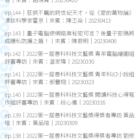
ep.144｜狂狷不羈的跨世紀天才，從《愛的萬物論》
漫談科學家霍京｜來賓：陳丕燊｜20230413
ep.143｜量子電腦使網路無秘密可言？後量子密碼將
成隱私防護之盾！｜來賓：陳君明｜20230406
ep.142｜2022第一屆善科科技文藝獎 青年電腦繪圖組
評審專訪｜來賓：温家瑋｜20230330
ep.141｜2022第一屆善科科技文藝獎 青年科幻小說組
評審專訪｜來賓：郝譽翔｜20230323
ep.140｜2022第一屆善科科技文藝獎 閱讀科技心得寫
作組評審專訪｜來賓：段心儀｜20230316
ep.139｜2022第一屆善科科技文藝獎得獎者專訪 黃品
瑄｜來賓：黃品瑄｜20230309
ep.138｜2022第一屆善科科技文藝獎得獎者專訪 劉修