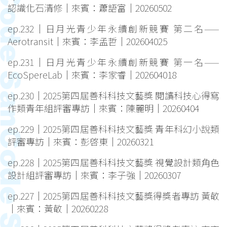
認識化石清修｜來賓：蕭語富｜20260502
ep.232｜日月光青少年永續創新競賽 第二名——
Aerotransit｜來賓：李孟哲｜202604025
ep.231｜日月光青少年永續創新競賽 第一名——
EcoSpereLab｜來賓：李家睿｜202604018
ep.230｜2025第四屆善科科技文藝獎 閱讀科技心得寫
作類青年組評審專訪｜來賓：陳麗明｜20260404
ep.229｜2025第四屆善科科技文藝獎 青年科幻小說類
評審專訪｜來賓：彭啓東｜20260321
ep.228｜2025第四屆善科科技文藝獎 視覺設計類角色
設計組評審專訪｜來賓：李子強｜20260307
ep.227｜2025第四屆善科科技文藝獎得獎者專訪 黃敬
｜來賓：黃敬｜20260228