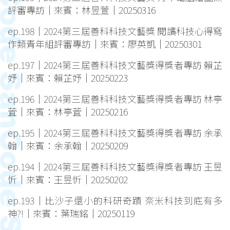
評審專訪｜來賓：林昱萱｜20250316
ep.198｜2024第三屆善科科技文藝獎 閱讀科技心得寫
作類青年組評審專訪｜來賓：廖英凱｜20250301
ep.197｜2024第三屆善科科技文藝獎得獎者專訪 賴芷
妤｜來賓：賴芷妤｜20250223
ep.196｜2024第三屆善科科技文藝獎得獎者專訪 林亭
萓｜來賓：林亭萓｜20250216
ep.195｜2024第三屆善科科技文藝獎得獎者專訪 余承
翰｜來賓：余承翰｜20250209
ep.194｜2024第三屆善科科技文藝獎得獎者專訪 王昱
忻｜來賓：王昱忻｜20250202
ep.193｜比沙子還小的科研奇蹟 奈米科技到底有多
神?!｜來賓：葉瑞銘｜20250119