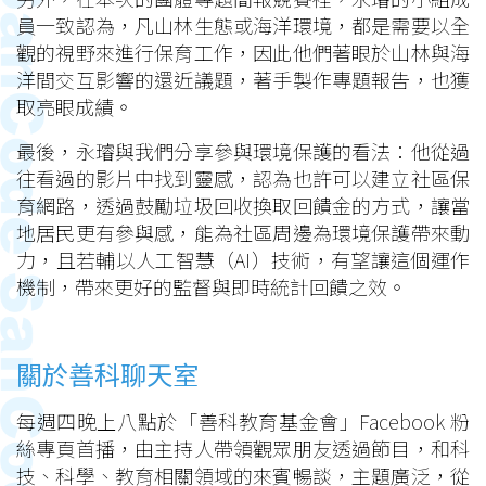
員一致認為，凡山林生態或海洋環境，都是需要以全
觀的視野來進行保育工作，因此他們著眼於山林與海
洋間交互影響的還近議題，著手製作專題報告，也獲
取亮眼成績。
最後，永璿與我們分享參與環境保護的看法：他從過
往看過的影片中找到靈感，認為也許可以建立社區保
育網路，透過鼓勵垃圾回收換取回饋金的方式，讓當
地居民更有參與感，能為社區周邊為環境保護帶來動
力，且若輔以人工智慧（AI）技術，有望讓這個運作
機制，帶來更好的監督與即時統計回饋之效。
關於善科聊天室
每週四晚上八點於「善科教育基金會」Facebook 粉
絲專頁首播，由主持人帶領觀眾朋友透過節目，和科
技、科學、教育相關領域的來賓暢談，主題廣泛，從