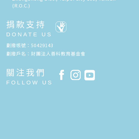
(R.O.C.)
捐款支持
DONATE US
劃撥帳號：50429143
劃撥戶名：財團法人善科教育基金會
關注我們
FOLLOW US