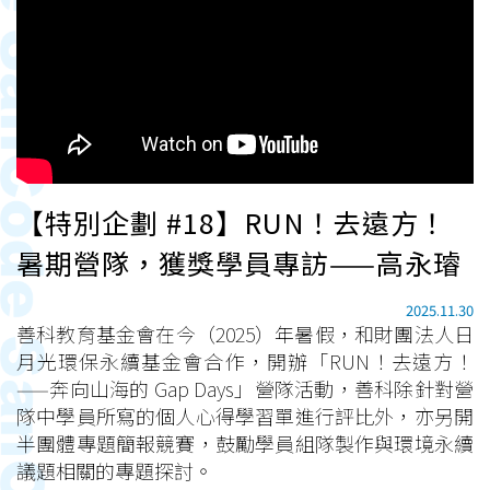
【特別企劃 #18】RUN！去遠方！
暑期營隊，獲獎學員專訪——高永璿
2025.11.30
善科教育基金會在今（2025）年暑假，和財團法人日
月光環保永續基金會合作，開辦「RUN！去遠方！
——奔向山海的 Gap Days」營隊活動，善科除針對營
隊中學員所寫的個人心得學習單進行評比外，亦另開
半團體專題簡報競賽，鼓勵學員組隊製作與環境永續
議題相關的專題探討。