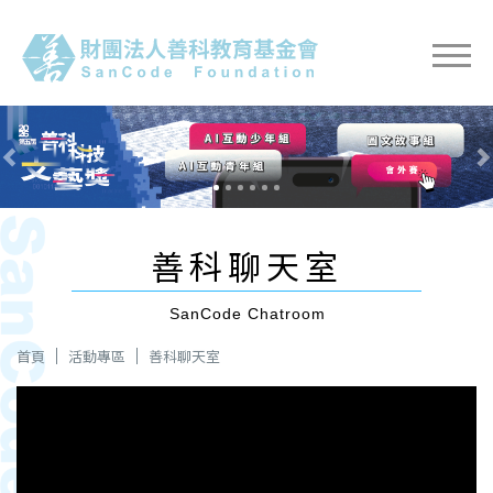
Previous
Nex
善科聊天室
SanCode Chatroom
首頁
活動專區
善科聊天室