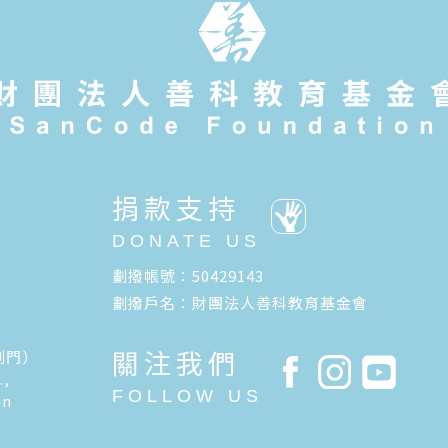
捐款支持
DONATE US
劃撥帳號：50429143
劃撥戶名：財團法人善科教育基金會
關注我們
側門）
.,
FOLLOW US
an