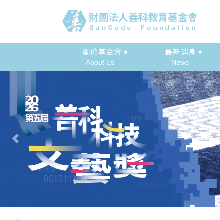
關於基金會 ▾
最新消息 ▾
About Us
News
Previous