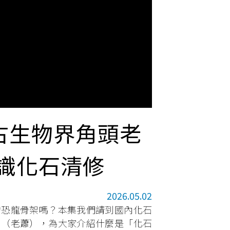
灣古生物界角頭老
識化石清修
2026.05.02
的恐龍骨架嗎？本集我們請到國內化石
富（老蕭），為大家介紹什麼是「化石