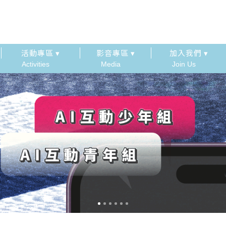
活動專區 ▾
影音專區 ▾
加入我們 ▾
Activities
Media
Join Us