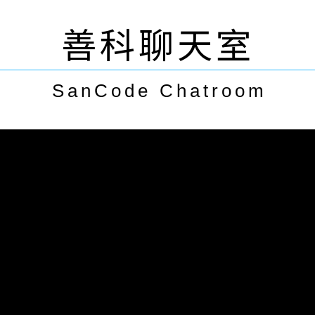
善科聊天室
SanCode Chatroom