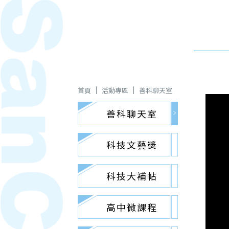
首頁
活動專區
善科聊天室
善科聊天室
科技文藝獎
科技大補帖
高中微課程