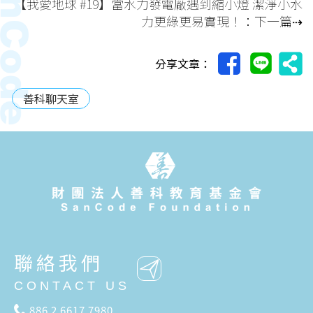
【我愛地球 #19】當水力發電廠遇到縮小燈 潔淨小水
力更綠更易實現！
：下一篇⇢
分享文章：
善科聊天室
聯絡我們
CONTACT US
886 2 6617 7980