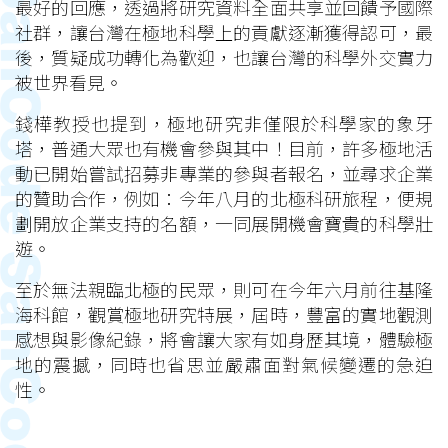
最好的回應，透過將研究資料全面共享並回饋予國際
社群，讓台灣在極地科學上的貢獻逐漸獲得認可，最
後，質疑成功轉化為歡迎，也讓台灣的科學外交實力
被世界看見。
錢樺教授也提到，極地研究非僅限於科學家的象牙
塔，普通大眾也有機會參與其中！目前，許多極地活
動已開始嘗試招募非專業的參與者報名，並尋求企業
的贊助合作，例如：今年八月的北極科研旅程，便規
劃開放企業支持的名額，一同展開機會寶貴的科學壯
遊。
至於無法親臨北極的民眾，則可在今年六月前往基隆
海科館，觀賞極地研究特展，屆時，豐富的實地觀測
感想與影像紀錄，將會讓大家有如身歷其境，體驗極
地的震撼，同時也省思並嚴肅面對氣候變遷的急迫
性。