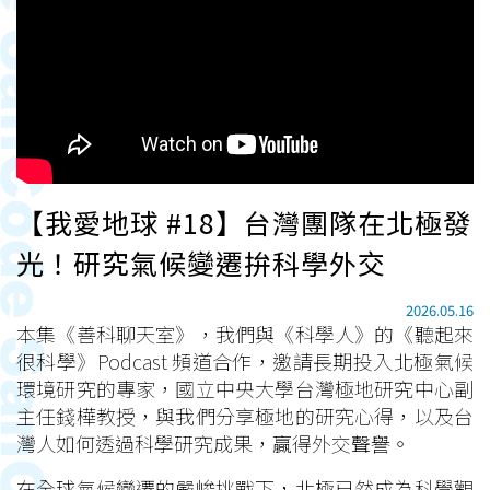
【我愛地球 #18】台灣團隊在北極發
光！研究氣候變遷拚科學外交
2026.05.16
本集《善科聊天室》，我們與《科學人》的《聽起來
很科學》Podcast 頻道合作，邀請長期投入北極氣候
環境研究的專家，國立中央大學台灣極地研究中心副
主任錢樺教授，與我們分享極地的研究心得，以及台
灣人如何透過科學研究成果，贏得外交聲譽。
在全球氣候變遷的嚴峻挑戰下，北極已然成為科學觀