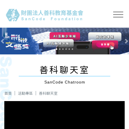
Previous
Nex
善科聊天室
SanCode Chatroom
首頁
活動專區
善科聊天室