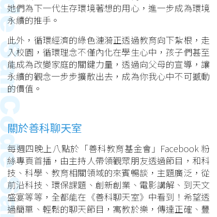
她們為下一代生存環境著想的用心，進一步成為環境
永續的推手。
此外，循環經濟的綠色漣漪正透過教育向下紮根，走
入校園，循環理念不僅內化在學生心中，孩子們甚至
能成為改變家庭的關鍵力量，透過向父母的宣導，讓
永續的觀念一步步擴散出去，成為你我心中不可撼動
的價值。
關於善科聊天室
每週四晚上八點於「善科教育基金會」Facebook 粉
絲專頁首播，由主持人帶領觀眾朋友透過節目，和科
技、科學、教育相關領域的來賓暢談，主題廣泛，從
前沿科技、環保課題、創新創業、電影講解、到天文
盛宴等等，全都能在《善科聊天室》中看到！希望透
過簡單、輕鬆的聊天節目，寓教於樂，傳達正確、豐