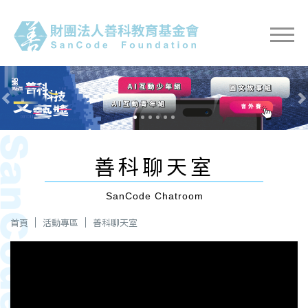
Previous
Nex
善科聊天室
SanCode Chatroom
首頁
活動專區
善科聊天室