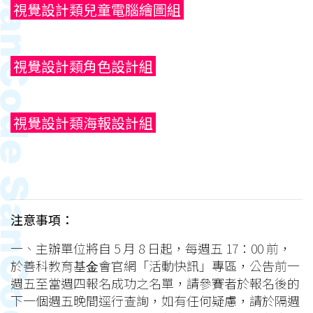
視覺設計類兒童電腦繪圖組
視覺設計類角色設計組
視覺設計類海報設計組
注意事項：
⼀、主辦單位將⾃ 5 月 8 日起，每週五 17：00 前，
於善科教育基⾦會官網「活動快訊」專區，公告前⼀
週五至當週四報名成功之名單，請參賽者於報名後的
下⼀個週五晚間逕⾏查詢，如有任何疑慮，請於隔週