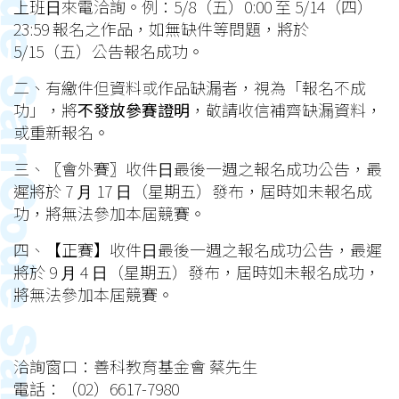
上班⽇來電洽詢。例：5/8（五）0:00 至 5/14（四）
23:59 報名之作品，如無缺件等問題，將於
5/15（五）公告報名成功。
二、有繳件但資料或作品缺漏者，視為「報名不成
功」，將
不發放參賽證明
，敬請收信補齊缺漏資料，
或重新報名。
三、〖會外賽〗收件⽇最後⼀週之報名成功公告，最
遲將於 7 ⽉ 17 ⽇（星期五）發布，屆時如未報名成
功，將無法參加本屆競賽。
四、【正賽】收件⽇最後⼀週之報名成功公告，最遲
將於 9 ⽉ 4 ⽇（星期五）發布，屆時如未報名成功，
將無法參加本屆競賽。
洽詢窗口：善科教育基金會 蔡先生
電話：（02）6617-7980