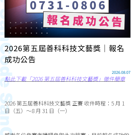
2026第五屆善科科技文藝獎｜報名
成功公告
2026.08.07
點此下載「2026 第五屆善科科技文藝獎」徵件簡章
2026 第五屆善科科技文藝獎 正賽 收件時程：
5 月 1
日（五）～8 月 31 日（一）
感謝各位參賽者踴躍參與此次競賽，目前報名成功的