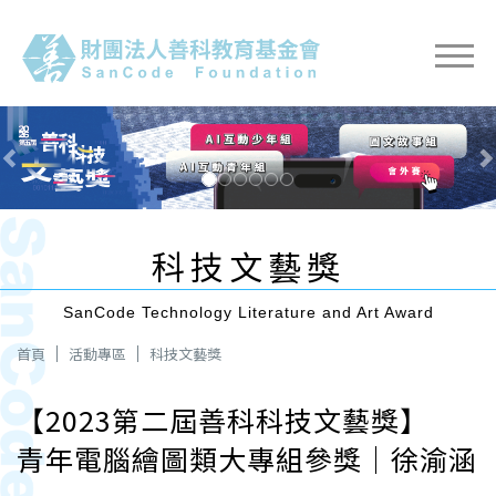
Previous
Next
科技文藝獎
SanCode Technology Literature and Art Award
首頁
活動專區
科技文藝獎
【2023第二屆善科科技文藝獎】
青年電腦繪圖類大專組參獎｜徐渝涵