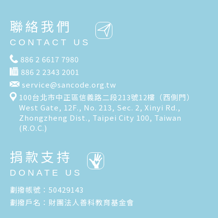
聯絡我們
CONTACT US
886 2 6617 7980
886 2 2343 2001
service@sancode.org.tw
100台北市中正區信義路二段213號12樓（西側門）
West Gate, 12F., No. 213, Sec. 2, Xinyi Rd.,
Zhongzheng Dist., Taipei City 100, Taiwan
(R.O.C.)
捐款支持
DONATE US
劃撥帳號：50429143
劃撥戶名：財團法人善科教育基金會