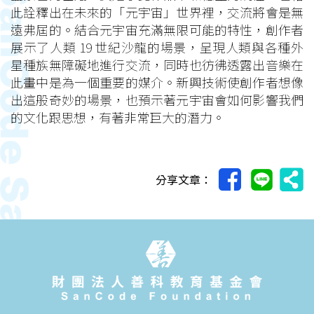
此詮釋出在未來的「元宇宙」世界裡，交流將會是無
遠弗屆的。結合元宇宙充滿無限可能的特性，創作者
展示了人類 19 世紀沙龍的場景，呈現人類與各種外
星種族無障礙地進行交流，同時也彷彿透露出音樂在
此畫中是為一個重要的媒介。新興技術使創作者想像
出這般奇妙的場景，也預示著元宇宙會如何影響我們
的文化跟思想，有著非常巨大的潛力。
分享文章：