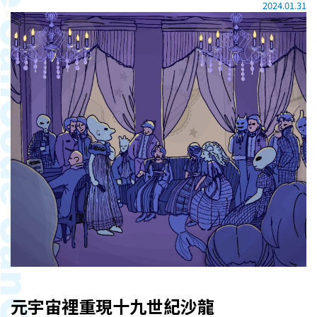
2024.01.31
元宇宙裡重現十九世紀沙龍