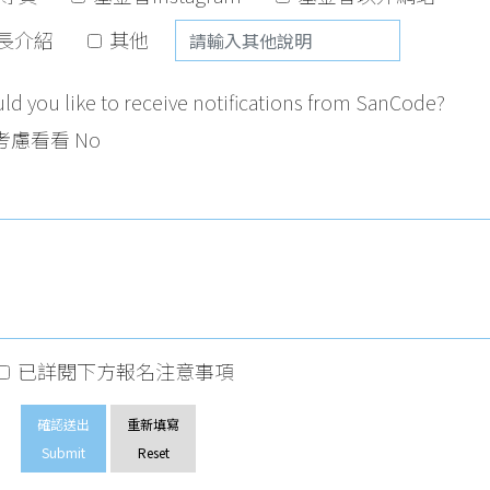
長介紹
其他
e to receive notifications from SanCode?
慮看看 No
已詳閱下方報名注意事項
確認送出
重新填寫
Submit
Reset