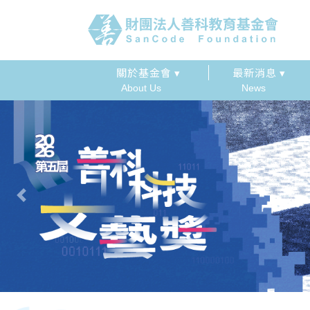
關於基金會 ▾
最新消息 ▾
About Us
News
Previous