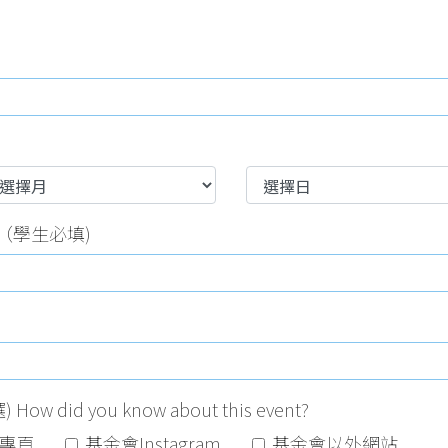
ing（學生必填)
d you know about this event?
專頁
基金會Instagram
基金會以外網站