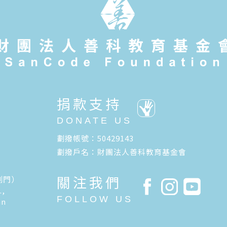
捐款支持
DONATE US
劃撥帳號：50429143
劃撥戶名：財團法人善科教育基金會
關注我們
側門）
.,
FOLLOW US
an