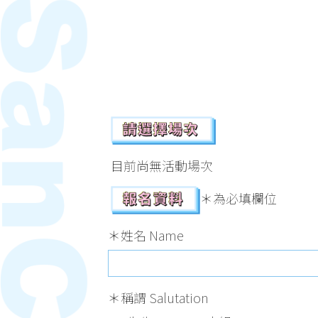
目前尚無活動場次
＊為必填欄位
＊姓名 Name
＊稱謂 Salutation