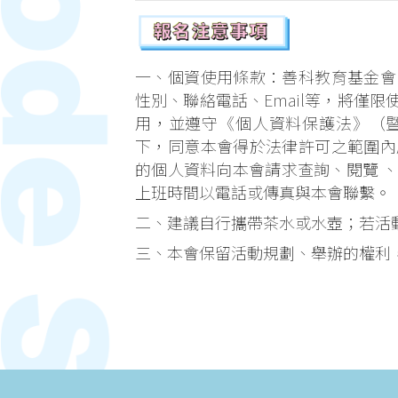
一、個資使用條款：善科教育基金會
性別、聯絡電話、Email等，將僅
用，並遵守《個人資料保護法》（
下，同意本會得於法律許可之範圍內
的個人資料向本會請求查詢、閱覽 
上班時間以電話或傳真與本會聯繫。
二、建議自行攜帶茶水或水壺；若活
三、本會保留活動規劃、舉辦的權利