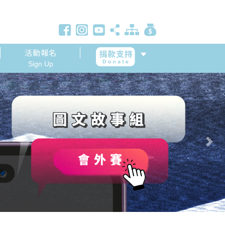
活動報名
Sign Up
Next