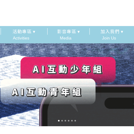
活動專區 ▾
影音專區 ▾
加入我們 ▾
Activities
Media
Join Us