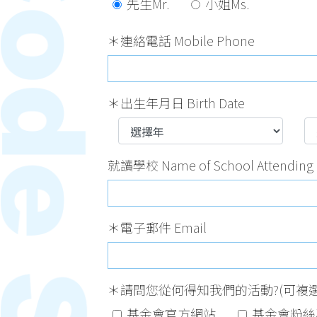
先生Mr.
小姐Ms.
＊連絡電話 Mobile Phone
＊出生年月日 Birth Date
就讀學校 Name of School Attend
＊電子郵件 Email
＊請問您從何得知我們的活動?(可複選) How di
基金會官方網站
基金會粉絲