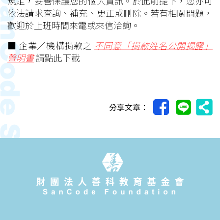
規定，妥善保護您的個人資訊。於此前提下，您亦可
依法請求查詢、補充、更正或刪除。若有相關問題，
歡迎於上班時間來電或來信洽詢。
■
企業／機構捐款之
不同意「捐款姓名公開揭露」
聲明書
請點此下載
分享文章：