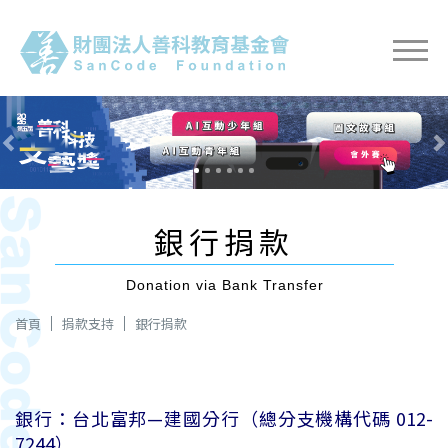
Previous
Nex
銀行捐款
Donation via Bank Transfer
首頁
捐款支持
銀行捐款
銀行：台北富邦—建國分行（總分支機構代碼 012-
7244）