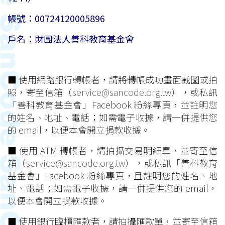
帳號：00724120005896
戶名：財團法人善科教育基金會
■ 使用網路銀行轉帳者，請將轉帳成功畫面截圖或拍
照，寄至信箱（
service@sancode.org.tw
），或私訊
「善科教育基金會」Facebook 粉絲專頁，並註明您
的姓名、地址、電話；如需電子收據，請一併提供您
的 email，以便本會開立捐款收據。
■ 使用 ATM 轉帳者，請拍攝交易明細單，並寄至信
箱（
service@sancode.org.tw
），或私訊「善科教育
基金會」Facebook 粉絲專頁，且註明您的姓名、地
址、電話；如需電子收據，請一併提供您的 email，
以便本會開立捐款收據。
■ 使用銀行臨櫃匯款者，請拍攝匯款單，並寄至信箱