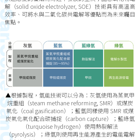
解（solid oxide electrolyzer, SOE）技術具有高溫高
效率、可將水與二氧化碳共電解等優點而為未來矚目
焦點。
▲根據製程，氫能技術可以分為：灰氫使用為蒸氣甲
烷重組（steam methane reforming, SMR）或煤炭
氣化（coal gasification）；藍氫同樣使用 SMR 或煤
炭氣化氣化配合碳捕捉（carbon capture）；藍綠氫
（turquoise hydrogen）使用熱裂解法
（pyrolysis）；綠氫則使用再生能源產生的電能電解