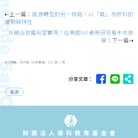
⇠上一篇：
能源轉型的另一條路，以「氨」為燃料的
優勢與特性
核融合發電有望實現？從美國NIF最新研究看未來發
展
：下一篇⇢
本文轉載、修改自《科技報導》2022 年 11 月
分享文章：
能源