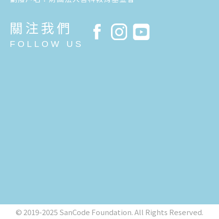
關注我們
FOLLOW US
© 2019-2025 SanCode Foundation. All Rights Reserved.