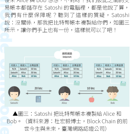
易帳本都儲存在 Satoshi 的電腦裡，都是他說了算，
我們有什麼保障呢？聽到了這樣的質疑，Satoshi
說：沒關係，那我把比特幣帳本複製給你們，如圖三
所示，讓你們手上也有一份，這樣就可以了吧！
▲圖三：Satoshi 把比特幣帳本複製給 Alice 和
Bob。（資料來源：杜宏毅博士，Block Chain 的前
世今生與未來，臺灣網路認證公司）