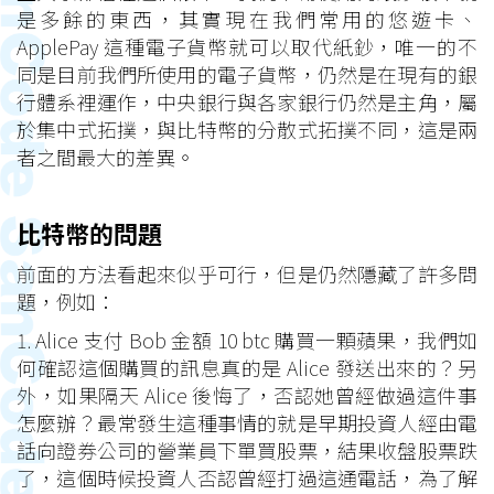
是多餘的東西，其實現在我們常用的悠遊卡、
ApplePay 這種電子貨幣就可以取代紙鈔，唯一的不
同是目前我們所使用的電子貨幣，仍然是在現有的銀
行體系裡運作，中央銀行與各家銀行仍然是主角，屬
於集中式拓撲，與比特幣的分散式拓撲不同，這是兩
者之間最大的差異。
比特幣的問題
前面的方法看起來似乎可行，但是仍然隱藏了許多問
題，例如：
1. Alice 支付 Bob 金額 10 btc 購買一顆蘋果，我們如
何確認這個購買的訊息真的是 Alice 發送出來的？另
外，如果隔天 Alice 後悔了，否認她曾經做過這件事
怎麼辦？最常發生這種事情的就是早期投資人經由電
話向證券公司的營業員下單買股票，結果收盤股票跌
了，這個時候投資人否認曾經打過這通電話，為了解