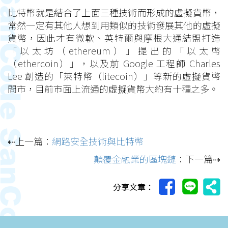
比特幣就是結合了上面三種技術而形成的虛擬貨幣，
常然一定有其他人想到用類似的技術發展其他的虛擬
貨幣，因此才有微軟、英特爾與摩根大通結盟打造
「以太坊（ethereum）」提出的「以太幣
（ethercoin）」，以及前 Google 工程師 Charles
Lee 創造的「萊特幣（litecoin）」等新的虛擬貨幣
問市，目前市面上流通的虛擬貨幣大約有十種之多。
⇠上一篇：
網路安全技術與比特幣
顛覆金融業的區塊鏈
：下一篇⇢
分享文章：