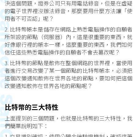
決這個問題，證券公司只有用電話錄音，但是在虛疑
的電子世界裡沒辦法錄音，那麼要用什麼方法讓「使
用者不可否認」呢？
2. 比特幣帳本是儲存在網路上熟悉電腦操作的自願者
所架設的節點（伺服器）內，這是很重要的東西，就
好像銀行裡的帳本一樣，這麼重要的東西，我們如何
信任這些熟悉電腦操作的自願者不會去篡改呢？
3. 比特幣的節點是散佈在整個網路的世界裡，當使用
者進行交易改變了某一個節點的比特幣帳本，必須把
這個改變通知散佈在世界各地的節點，要如何把這個
改變通知散佈在世界各地的節點呢？
比特幣的三大特性
上面提到的三個問題，也就是比特幣的三大特性，我
們簡單說明如下：
1. 交易識別確認：使用公開金鑰驗證機制，確認這筆