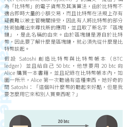
為「比特幣」的電子貨幣及其演算法，由於比特幣不
適合即時大量的小額交易，而且比特幣在法規上存有
疑義難以被主管機關接受，因此有人將比特幣的部分
技術抽離出來尋找新的應用，並且取了新名字「區塊
鏈」，是此名稱的由來。由於區塊鏈是源自於比特
幣，因此要了解什麼是區塊鏈，就必須先從什麼是比
特幣談起。
假設 Satoshi 創造比特幣與比特幣帳本（BTC
ledger）並且給自己 50 btc，他想要用 20 btc 向
Alice 購買一本書籍，並且記錄在比特幣帳本內，如
圖一所示，Alice 第一次聽過有這種東西，她好奇的
問 Satoshi：「這個叫什麼幣的聽起來好酷，但是我
要怎麼用它來和別人買東西呢？」