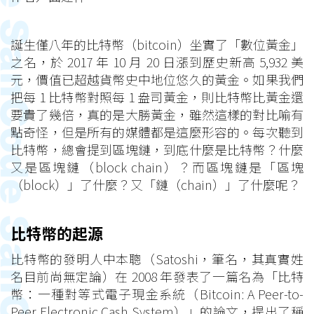
誕生僅八年的比特幣（bitcoin）坐實了「數位黃金」
之名，於 2017 年 10 月 20 日漲到歷史新高 5,932 美
元，價值已超越貨幣史中地位悠久的黃金。如果我們
把每 1 比特幣對照每 1 盎司黃金，則比特幣比黃金還
要貴了幾倍，真的是大勝黃金，雖然這樣的對比喻有
點奇怪，但是所有的媒體都是這麼形容的。每次聽到
比特幣，總會提到區塊鏈，到底什麼是比特幣？什麼
又是區塊鏈（block chain）？而區塊鏈是「區塊
（block）」了什麼？又「鏈（chain）」了什麼呢？
比特幣的起源
比特幣的發明人中本聰（Satoshi，筆名，其真實姓
名目前尚無定論）在 2008 年發表了一篇名為「比特
幣：一種對等式電子現金系統（Bitcoin: A Peer-to-
Peer Electronic Cash System）」的論文，提出了稱