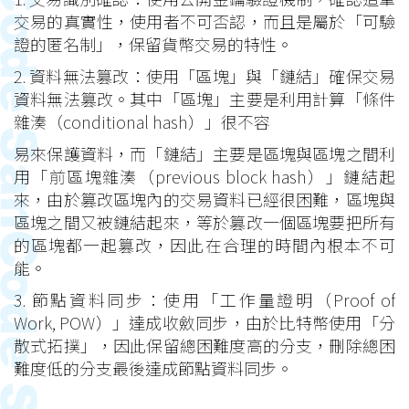
交易的真實性，使用者不可否認，而且是屬於「可驗
證的匿名制」，保留貨幣交易的特性。
2. 資料無法篡改：使用「區塊」與「鏈結」確保交易
資料無法篡改。其中「區塊」主要是利用計算「條件
雜湊（conditional hash）」很不容
易來保護資料，而「鏈結」主要是區塊與區塊之間利
用「前區塊雜湊（previous block hash）」鏈結起
來，由於篡改區塊內的交易資料已經很困難，區塊與
區塊之間又被鏈結起來，等於篡改一個區塊要把所有
的區塊都一起篡改，因此在合理的時間內根本不可
能。
3. 節點資料同步：使用「工作量證明（Proof of
Work, POW）」達成收斂同步，由於比特幣使用「分
散式拓撲」，因此保留總困難度高的分支，刪除總困
難度低的分支最後達成節點資料同步。