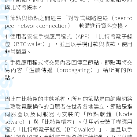
與比特幣帳本。
3. 節點與節點之間經由「對等式網路連線（peer to
peer network connection）」軟體進行資料交換。
4. 使用者安裝手機應用程式（APP）「比特幣電子錢
包（BTC wallet）」，並且以手機付款與收款，使用
非常簡單。
5. 手機應用程式將交易內容回傳至節點，節點再將交
易內容「溢散傳遞（propagating）」給所有的節
點。
因此在比特幣的生態系裡，所有的節點是由網際網路
上熟悉電腦操作的自願者在世界各地建立，節點是指
伺服器以及伺服器內安裝的「節點軟體（Node
soware）」與「比特幣帳本」。使用者安裝手機應用
程式「比特幣電子錢包（BTC wallet）」，並且以手
機付款與收款，資料經由網路傳送給節點，再以溢散