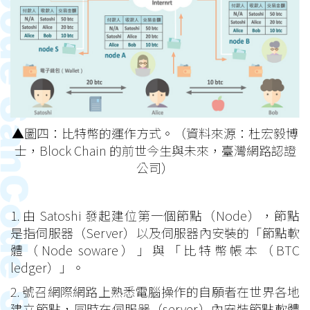
▲圖四：比特幣的運作方式。（資料來源：杜宏毅博
士，Block Chain 的前世今生與未來，臺灣網路認證
公司）
1. 由 Satoshi 發起建位第一個節點（Node），節點
是指伺服器（Server）以及伺服器內安裝的「節點軟
體（Node soware）」與「比特幣帳本（BTC
ledger）」。
2. 號召網際網路上熟悉電腦操作的自願者在世界各地
建立節點，同時在伺服器（server）內安裝節點軟體