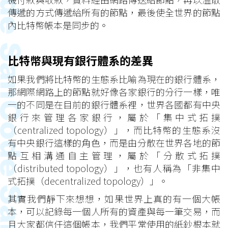
傳遞的方式傳遞給所有的節點，最後使全世界的節點
內比特幣帳本是同步的。
比特幣與現有銀行體系的差異
如果我們將比特幣的生態系比喻為現在的銀行體系，
那網際網路上的節點就好像各家銀行的分行一樣，唯
一的不同是在目前的銀行體系裡，世界各國都有中央
銀行來管理各家銀行，屬於「集中式拓撲
（centralized topology）」，而比特幣的生態系沒
有中央銀行這樣的角色，而是由分散在世界各地的節
點互相溝通自主管理，屬於「分散式拓撲
（distributed topology）」，也有人稱為「非集中
式拓撲（decentralized topology）」。
其實我們靜下來想想，如果世界上真的有一個大帳
本，可以記錄每一個人所有的資產與每一筆交易，而
且大家都信任這個帳本，我們平常使用的紙鈔根本就