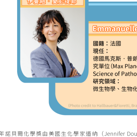
20 年諾貝爾化學獎由美國生化學家道納（Jennifer 