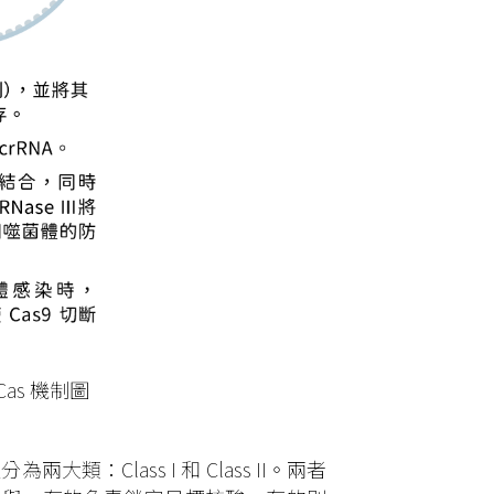
Cas 機制圖
類：Class I 和 Class II。兩者