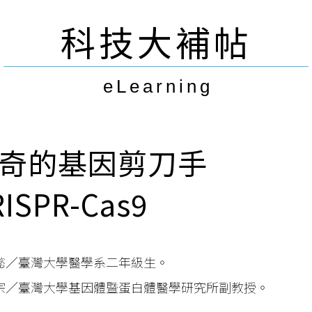
科技大補帖
eLearning
奇的基因剪刀手
RISPR-Cas9
懿∕臺灣大學醫學系二年級生。
宗∕臺灣大學基因體暨蛋白體醫學研究所副教授。