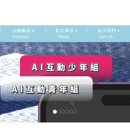
活動專區 ▾
影音專區 ▾
加入我們 ▾
Activities
Media
Join Us