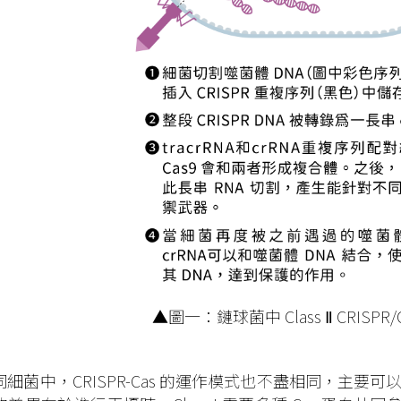
▲圖一：鏈球菌中 Class Ⅱ CRISPR/
細菌中，CRISPR-Cas 的運作模式也不盡相同，主要可以分為兩大