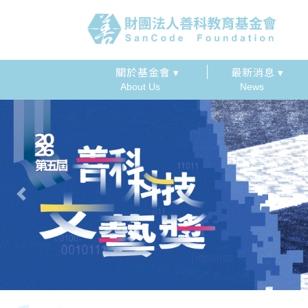
關於基金會 ▾
最新消息 ▾
About Us
News
Previous