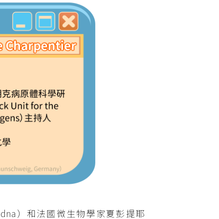
Doudna）和法國微生物學家夏彭提耶