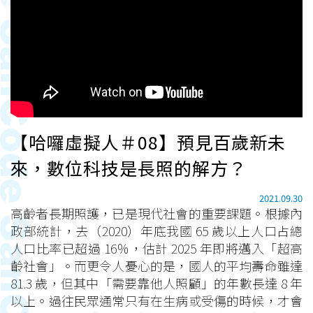
【哈囉虛擬人＃08】預見百歲新未
來，數位科技是長照的解方？
2021.09.30
高齡者長期照護，已是現代社會的重要課題。根據內
政部統計，去（2020）年底我國 65 歲以上人口占總
人口比率已超過 16％，估計 2025 年即將邁入「超高
齡社會」。而更令人憂心的是，國人的平均壽命雖達
81.3 歲，但其中「需要靠他人照顧」的年數長達 8 年
以上。過往民眾通常只有在生病或受傷的時候，才會