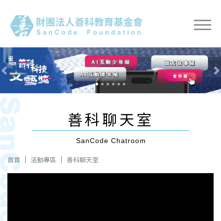
Previous
Nex
善科聊天室
SanCode Chatroom
首頁
活動專區
善科聊天室