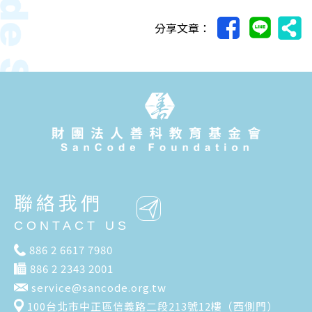
分享文章：
聯絡我們
CONTACT US
886 2 6617 7980
886 2 2343 2001
service@sancode.org.tw
100台北市中正區信義路二段213號12樓（西側門）