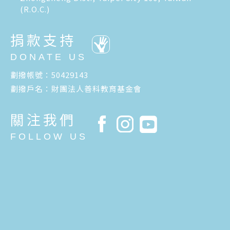
(R.O.C.)
捐款支持
DONATE US
劃撥帳號：50429143
劃撥戶名：財團法人善科教育基金會
關注我們
FOLLOW US