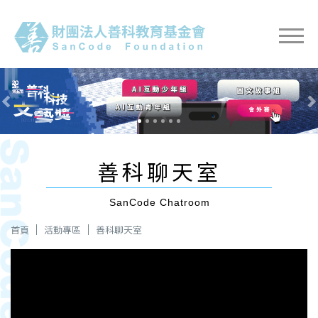
Previous
Nex
善科聊天室
SanCode Chatroom
首頁
活動專區
善科聊天室