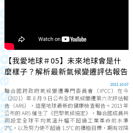
【我愛地球＃05】未來地球會是什
麼樣子？解析最新氣候變遷評估報告
2021.10.07
聯合國跨政府氣候變遷專門委員會（IPCC）在今
（2021）年 8 月 9 日公布全球氣候變遷第六次評估報
告（AR6），這是地球最新的健康檢查報告。2013 年
公布的 AR5 催生了《巴黎氣候協定》，聯合國成員共
同設定全球平均氣溫升幅不超過工業革命前水準
2°C，以及努力使不超過 1.5°C 的積極目標，期有效降