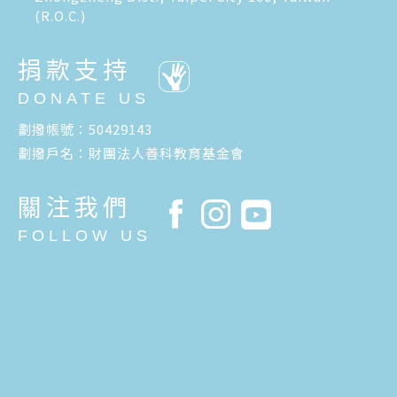
(R.O.C.)
捐款支持
DONATE US
劃撥帳號：50429143
劃撥戶名：財團法人善科教育基金會
關注我們
FOLLOW US