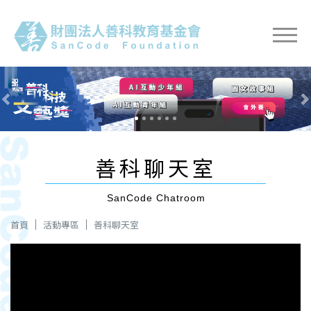
Previous
Nex
善科聊天室
SanCode Chatroom
首頁
活動專區
善科聊天室