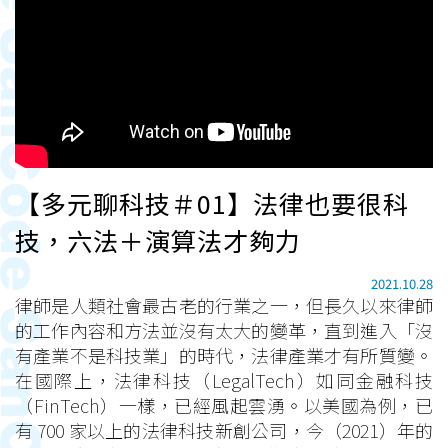
【多元聊科技＃01】法律也要很科
技，六法＋演算法才夠力
2021.10.28
律師是人類社會最古老的行業之一，但長久以來律師
的工作內容和方法並沒有太大的變革，直到進入「沒
有產業不是科技業」的時代，法律產業才有所質變。
在國際上，法律科技（LegalTech）如同金融科技
（FinTech）一樣，已經風起雲湧。以美國為例，已
有 700 家以上的法律科技新創公司，今（2021）年的