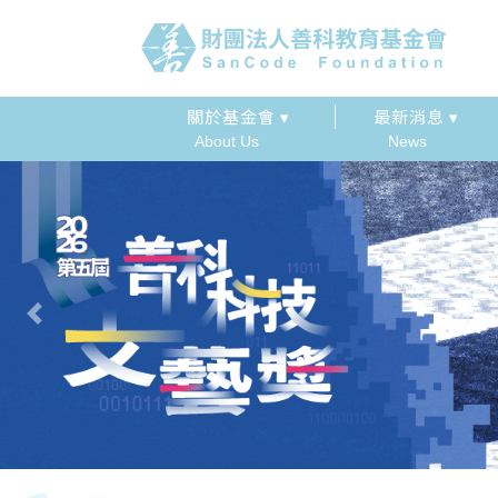
關於基金會 ▾
最新消息 ▾
About Us
News
Previous