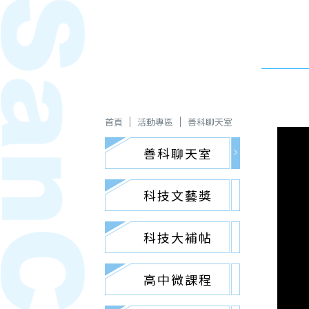
首頁
活動專區
善科聊天室
善科聊天室
科技文藝獎
科技大補帖
高中微課程