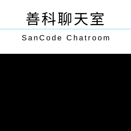
善科聊天室
SanCode Chatroom