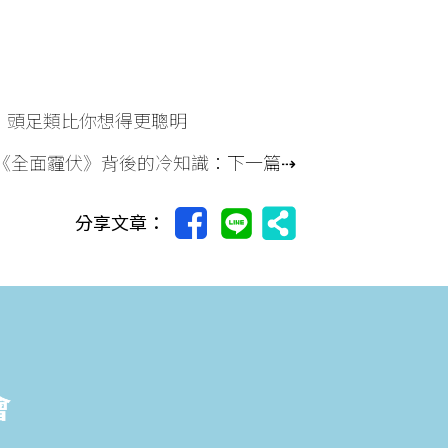
，頭足類比你想得更聰明
《全面霾伏》背後的冷知識
：下一篇⇢
分享文章：