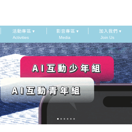
活動專區 ▾
影音專區 ▾
加入我們 ▾
Activities
Media
Join Us