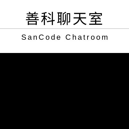
善科聊天室
SanCode Chatroom