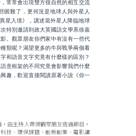
時，常常會出現雙方很自然的相互交流
些困難了，更何況是地球人與外星人
《異星入境》，講述當外星人降臨地球
本次特別邀請到政大英國語文學系徐嘉
電影。觀眾朋友你們家中有沒有一些代
些種類呢？渴望更多的牛與戰爭兩個看
文字和語音文字究竟有什麼樣的區別？
，語意框架的不同究竟會影響我們什麼
滿興趣，歡迎直接閱讀原著小說《你一
首播，由主持人帶領觀眾朋友透過節目，
沿科技、環保課題、創新創業、電影講