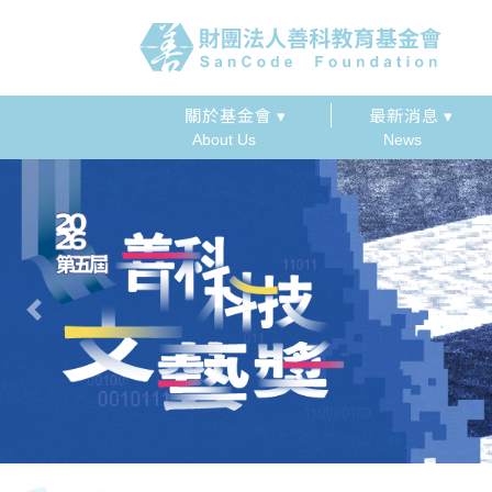
關於基金會 ▾
最新消息 ▾
About Us
News
Previous