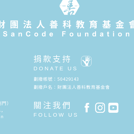
捐款支持
DONATE US
劃撥帳號：50429143
劃撥戶名：財團法人善科教育基金會
關注我們
側門）
.,
FOLLOW US
an