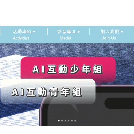
活動專區 ▾
影音專區 ▾
加入我們 ▾
Activities
Media
Join Us