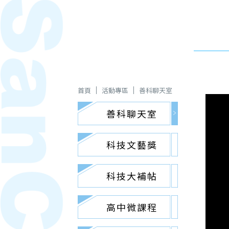
首頁
活動專區
善科聊天室
善科聊天室
科技文藝獎
科技大補帖
高中微課程