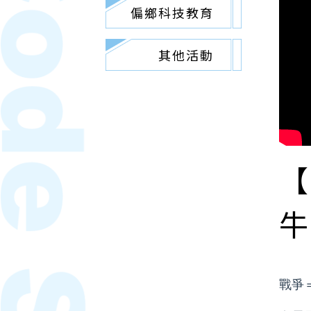
偏鄉科技教育
其他活動
【
牛
戰爭