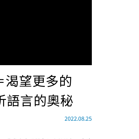
爭＝渴望更多的
析語言的奧秘
2022.08.25