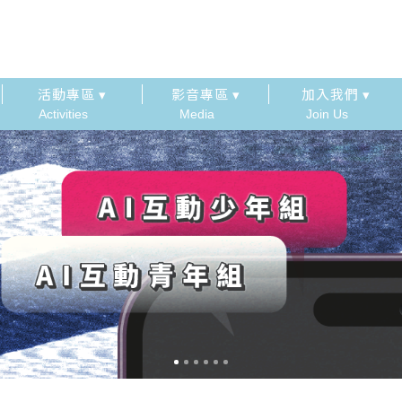
活動專區 ▾
影音專區 ▾
加入我們 ▾
Activities
Media
Join Us