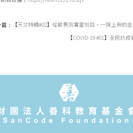
【天文特輯
#02
】從敬畏到賞星悅目，一探上帝的金
一篇：
【COVID-19 #01】全