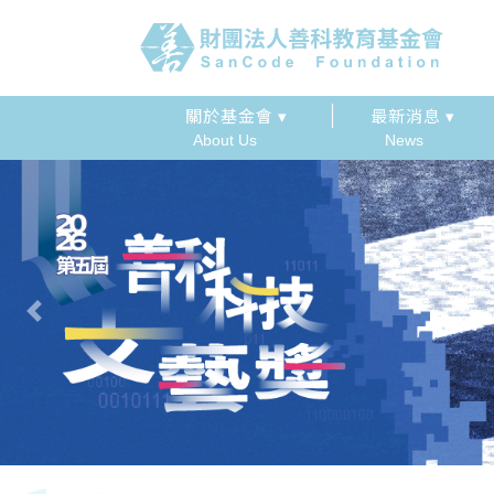
關於基金會 ▾
最新消息 ▾
About Us
News
Previous