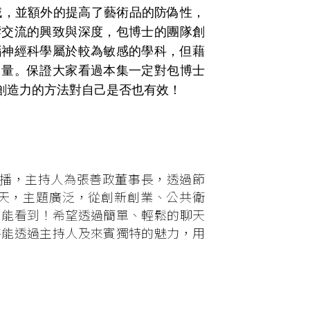
領域，並額外的提高了藝術品的防偽性，
響交流的興致與深度，包博士的團隊創
腦神經科學屬於較為敏感的學科，但藉
力量。保證大家看過本集一定對包博士
創造力的方法對自己是否也有效！
頁首播，主持人為張善政董事長，透過節
天，主題廣泛，從創新創業、公共衛
目能看到！希望透過簡單、輕鬆的聊天
待能透過主持人及來賓獨特的魅力，用