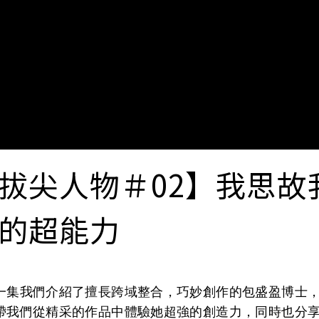
拔尖人物＃02】我思故
的超能力
一集我們介紹了擅長跨域整合，巧妙創作的包盛盈博士
帶我們從精采的作品中體驗她超強的創造力，同時也分