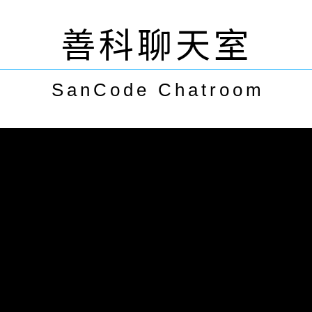
善科聊天室
SanCode Chatroom