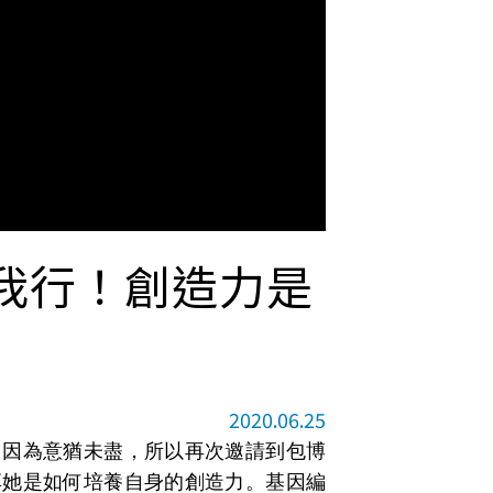
我行！創造力是
2020.06.25
，因為意猶未盡，所以再次邀請到包博
享她是如何培養自身的創造力。基因編