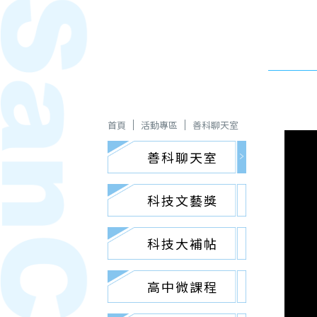
首頁
活動專區
善科聊天室
善科聊天室
科技文藝獎
科技大補帖
高中微課程