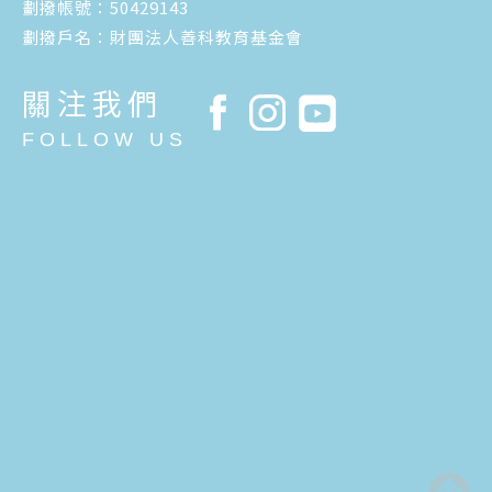
劃撥帳號：50429143
劃撥戶名：財團法人善科教育基金會
關注我們
FOLLOW US