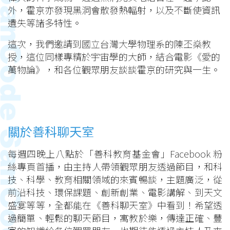
外，霍京亦發現黑洞會散發熱輻射，以及不斷使資訊
遺失等諸多特性。
這次，我們邀請到國立台灣大學物理系的陳丕燊教
授，這位同樣專精於宇宙學的大師，結合電影《愛的
萬物論》，和各位觀眾朋友談談霍京的研究與一生。
關於善科聊天室
每週四晚上八點於「善科教育基金會」Facebook 粉
絲專頁首播，由主持人帶領觀眾朋友透過節目，和科
技、科學、教育相關領域的來賓暢談，主題廣泛，從
前沿科技、環保課題、創新創業、電影講解、到天文
盛宴等等，全都能在《善科聊天室》中看到！希望透
過簡單、輕鬆的聊天節目，寓教於樂，傳達正確、豐