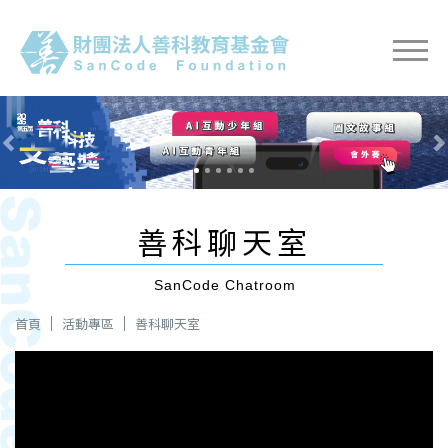
Previous
Nex
善科聊天室
SanCode Chatroom
首頁
活動專區
善科聊天室