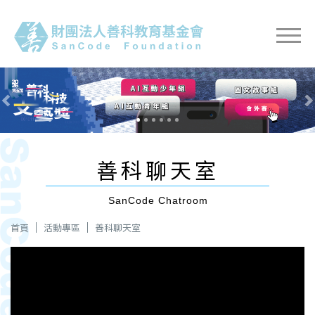
Previous
Nex
善科聊天室
SanCode Chatroom
首頁
活動專區
善科聊天室