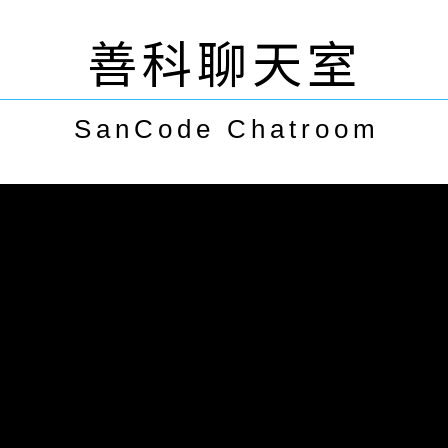
善科聊天室
SanCode Chatroom