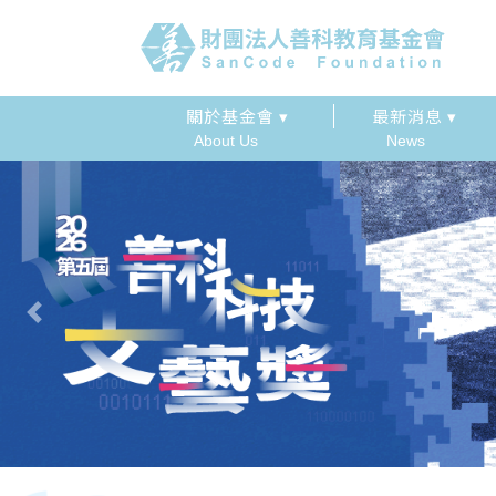
關於基金會 ▾
最新消息 ▾
About Us
News
Previous