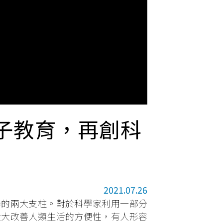
子教育，再創科
2021.07.26
學的兩大支柱。對於科學家利用一部分
大大改善人類生活的方便性，有人形容