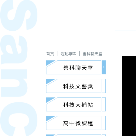
首頁
活動專區
善科聊天室
善科聊天室
科技文藝獎
科技大補帖
高中微課程