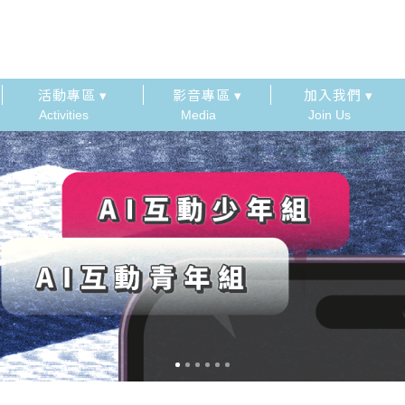
活動專區 ▾
影音專區 ▾
加入我們 ▾
Activities
Media
Join Us