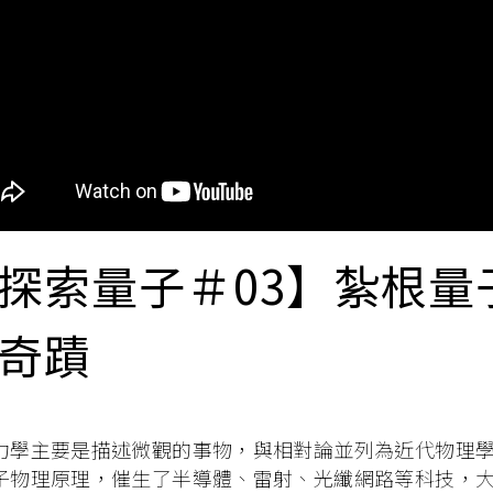
探索量子＃03】紮根量
奇蹟
力學主要是描述微觀的事物，與相對論並列為近代物理
子物理原理，催生了半導體、雷射、光纖網路等科技，