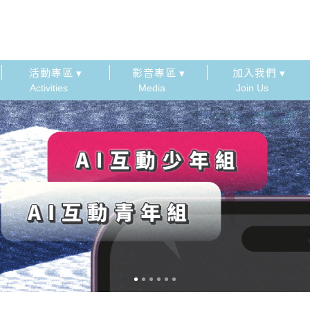
活動專區 ▾
影音專區 ▾
加入我們 ▾
Activities
Media
Join Us