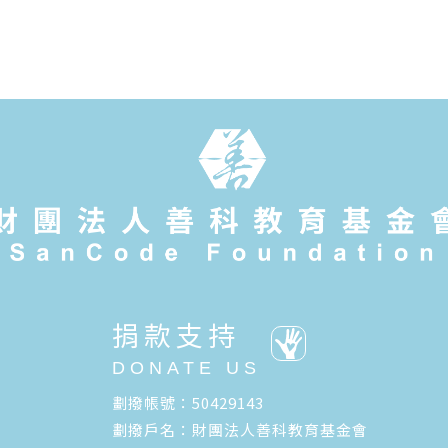
捐款支持
DONATE US
劃撥帳號：50429143
劃撥戶名：財團法人善科教育基金會