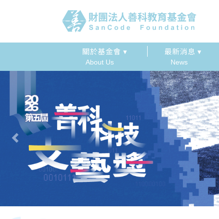
關於基金會 ▾
最新消息 ▾
About Us
News
Previous