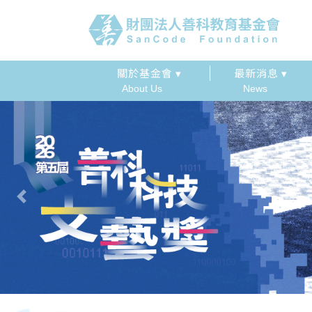
關於基金會 ▾
最新消息 ▾
About Us
News
Previous