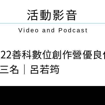
活動影音
Video and Podcast
2022善科數位創作
三名｜呂若筠