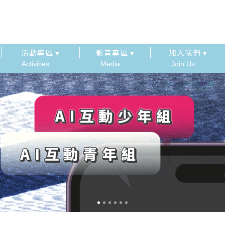
活動專區 ▾
影音專區 ▾
加入我們 ▾
Activities
Media
Join Us