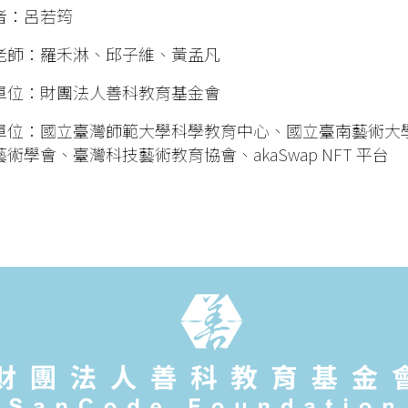
者：呂若筠
老師：
羅禾淋
、邱子維、黃孟凡
單位：財團法人善科教育基金會
單位：國立臺灣師範大學科學教育中心、國立臺南藝術大
術學會、臺灣科技藝術教育協會、akaSwap NFT 平台