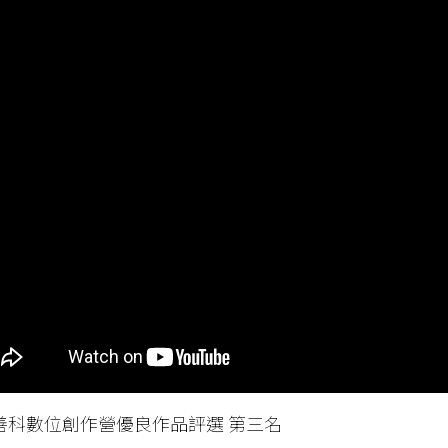
22善科數位創作營優良作品評選 第三名