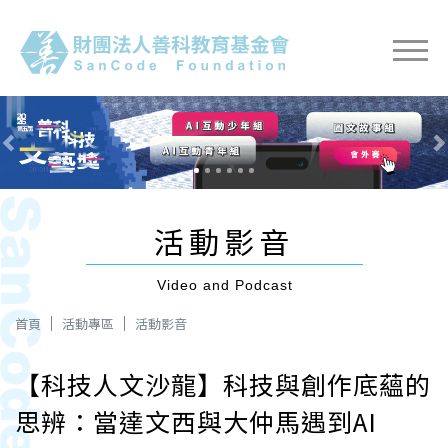
Previous
Nex
活動影音
Video and Podcast
首頁
活動專區
活動影音
【科技人文沙龍】科技與創作底蘊的
思辨：當達文西與大仲馬遇到AI