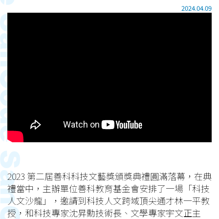
2024.04.09
2023 第二屆善科科技文藝獎頒獎典禮圓滿落幕，在典
禮當中，主辦單位善科教育基金會安排了一場「科技
人文沙龍」，邀請到科技人文跨域頂尖通才林一平教
授，和科技專家沈昇勳技術長、文學專家宇文正主