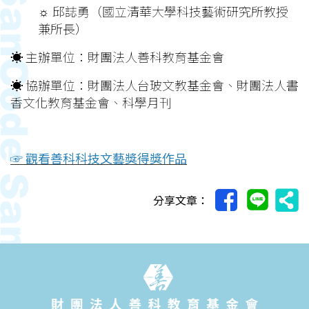
☼ 邱誌勇（國立清華大學科技藝術研究所教授
兼所長）
☀︎ 主辦單位：財團法人善科教育基金會
☀︎ 協辦單位：財團法人台玻文教基金會、財團法人書
香文化教育基金會、科學月刊
☞ 觀看善科科技文藝獎得獎作品
分享文章：