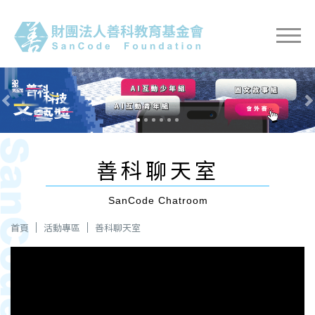
Previous
Nex
善科聊天室
SanCode Chatroom
首頁
活動專區
善科聊天室