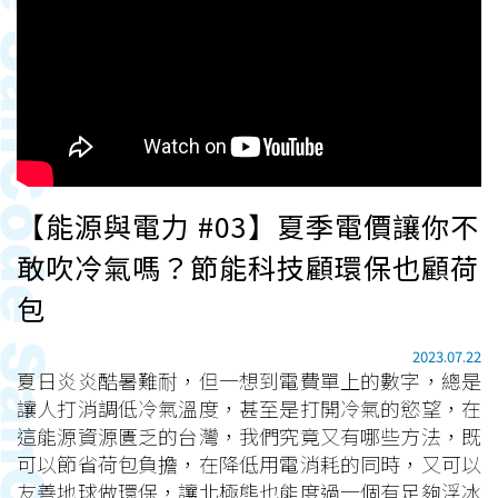
【能源與電力 #03】夏季電價讓你不
敢吹冷氣嗎？節能科技顧環保也顧荷
包
2023.07.22
夏日炎炎酷暑難耐，但一想到電費單上的數字，總是
讓人打消調低冷氣溫度，甚至是打開冷氣的慾望，在
這能源資源匱乏的台灣，我們究竟又有哪些方法，既
可以節省荷包負擔，在降低用電消耗的同時，又可以
友善地球做環保，讓北極熊也能度過一個有足夠浮冰