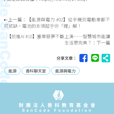
⇠上一篇：
【能源與電力 #02】從手機到電動車都不
可或缺，電池的本領超乎你「鋰」解！
【前進AI #10】塞車惡夢不斷上演⋯⋯智慧城市能讓
生活更完美？
：下一篇
分享文章：
能源
善科聊天室
能源與電力