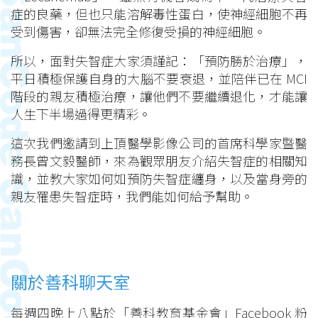
症的良藥，但也只能溶解毒性蛋白，使神經細胞不再
受到傷害，卻無法完全修復受損的神經細胞。
所以，面對失智症大家須謹記：「預防勝於治療」，
平日積極保護自身的大腦不要衰退，並陪伴已在 MCI
階段的親友積極治療，讓他們不要繼續退化，才能讓
人生下半場過得更精彩。
這次我們邀請到上頂醫學影像公司的首席科學家暨醫
務長曾文毅醫師，來為觀眾朋友介紹失智症的相關知
識，並教大家如何如預防失智症纏身，以及當身旁的
親友罹患失智症時，我們能如何給予幫助。
關於善科聊天室
每週四晚上八點於「善科教育基金會」Facebook 粉