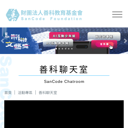
Previous
Nex
善科聊天室
SanCode Chatroom
首頁
活動專區
善科聊天室