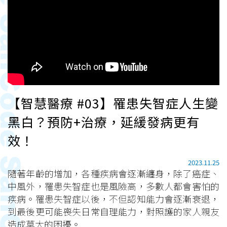
【智慧醫療 #03】罹患失智症人生變
黑白？預防+治療，延緩發病更有
效！
2023.11.25
隨著年齡的增加，各種疾病會逐漸纏身，除了癌症、
中風外，罹患失智症也是風險高，多數人都會害怕的
疾病。罹患失智症以後，不但認知能力會逐漸衰退，
到最後更可能喪失日常自理能力，對照護的家人親友
造成莫大的困擾。