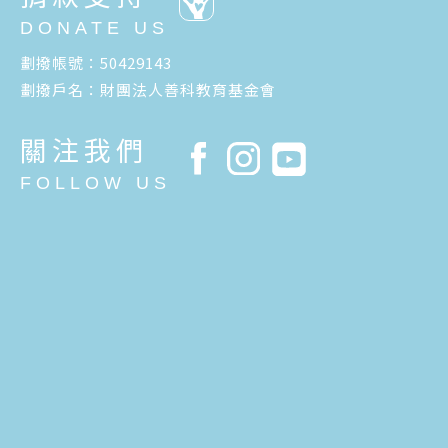
DONATE US
劃撥帳號：50429143
劃撥戶名：財團法人善科教育基金會
關注我們
FOLLOW US