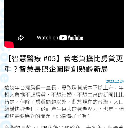
【智慧醫療 #05】養老負擔比房貸更
重？智慧長照企圖開創熟齡新局
2023.12.24
這幾年台灣房價一直長，導致房貸成本不斷上升，年
輕人負擔不起房貸，不想結婚、不想生育的新聞比比
皆是，但除了房貸問題以外，對於現在的台灣，人口
結構快速老化，從而產生巨大的養老壓力，也是同樣
迫切需要應對的問題，你準備好了嗎？
台灣的高齡人口退休後平均餘命二十多年，但最後