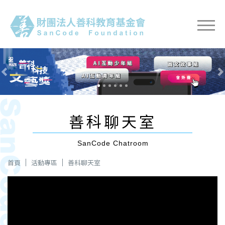
Previous
Nex
善科聊天室
SanCode Chatroom
首頁
活動專區
善科聊天室