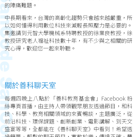
的陣痛難題。
中長期看來，台灣的高齡化趨勢只會越來越嚴重，所
以如何懂得利用數位科技來減輕長照壓力是必要的。
集邀請到元智大學機械系特聘教授的徐業良教授，徐
教授研究老人福祉科技數十年，有不少與之相關的研
究心得，歡迎您一起來聆聽。
關於善科聊天室
每週四晚上八點於「善科教育基金會」Facebook 粉
絲專頁首播，由主持人帶領觀眾朋友透過節目，和科
技、科學、教育相關領域的來賓暢談，主題廣泛，從
前沿科技、環保課題、創新創業、電影講解、到天文
盛宴等等，全都能在《善科聊天室》中看到！希望透
過簡單、輕鬆的聊天節目，寓教於樂，傳達正確、豐