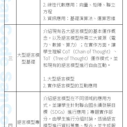
2. 線性代數應用：向量、矩陣、聯立
方程
3. 資訊應用：基礎演算法、運算思維
介紹現有各大語言模型的基本運作概
念，以及語言模型所需三大資源（電
力、數據、算力）；在實作方面，讓
學生理解 CoT（Chain of Thought）、
大型語言模
三
ToT（Tree of Thought）運作模式，並
型基礎
和現有的語言模型進行自由互動。
1. 大型語言模型
2. 實作語言模型的互動應用
介紹語言模型在不同領域的應用方
式，並讓學生針對聯合國永續發展目
標（SDGs）進行應用；專題實作部
分，由學生進行分組討論，透過語言
語言模型專
四
模型進行資料蒐集、整合，並生成報