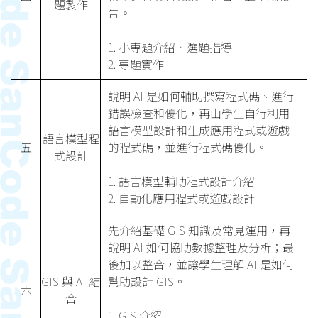
題製作
告。
1. 小專題介紹、選題指導
2. 專題實作
說明 AI 是如何輔助撰寫程式碼、進行
錯誤檢查和優化，再由學生自行利用
語言模型設計和生成應用程式或遊戲
語言模型程
五
的程式碼，並進行程式碼優化。
式設計
1. 語言模型輔助程式設計介紹
2. 自動化應用程式或遊戲設計
先介紹基礎 GIS 知識及常見運用，再
說明 AI 如何協助數據整理及分析；最
後加以整合，並讓學生理解 AI 是如何
GIS 與 AI 結
幫助設計 GIS。
六
合
1. GIS 介紹