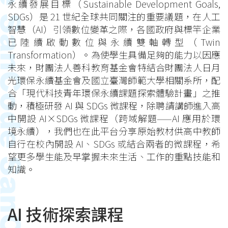
永續發展目標（Sustainable Development Goals,
SDGs）是 21 世紀全球共同關注的重要議題，在人工
智慧（AI）引領數位變革之際，各國政府與標竿企業
已陸續啟動數位與永續雙軸轉型（Twin
Transformation）。為使學生具備足夠的能力以因應
未來，財團法人善科教育基金會特結合財團法人日月
光環保永續基金會及國立臺灣師範大學相關系所，配
合「現代科技青年環保永續課題探索體驗計畫」之推
動，積極研發 AI 與 SDGs 微課程，除聘請講師進入高
中開設 AI×SDGs 微課程（跨域解題——AI 應用於環
境永續），我們也在此平台分享原始教材供高中教師
自行在校內開設 AI、SDGs 或結合兩者的微課程，希
望更多學生能及早掌握未來生活、工作的重點技能和
知識。
AI 技術探索課程