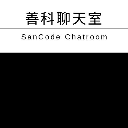
善科聊天室
SanCode Chatroom