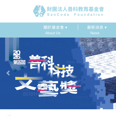
關於基金會 ▾
最新消息 ▾
About Us
News
Previous