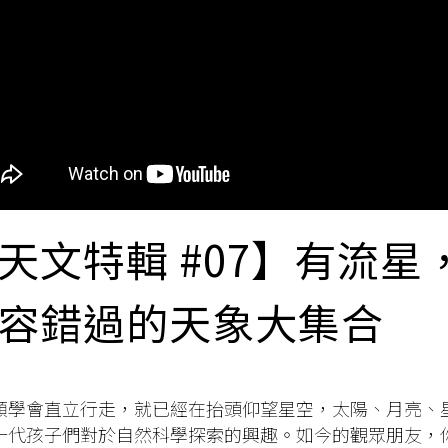
天文特輯 #07】有流星
容錯過的天象大集合
類學會直立行走，就已經在抬頭仰望星空，太陽、月亮、
一代孩子們對於自然科學探索的興趣。如今的觀眾朋友，你們