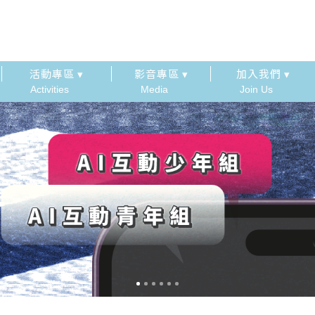
活動專區 ▾
影音專區 ▾
加入我們 ▾
Activities
Media
Join Us