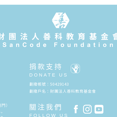
捐款支持
DONATE US
劃撥帳號：50429143
劃撥戶名：財團法人善科教育基金會
關注我們
側門）
.,
FOLLOW US
an