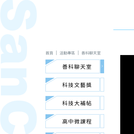
首頁
活動專區
善科聊天室
善科聊天室
科技文藝獎
科技大補帖
高中微課程