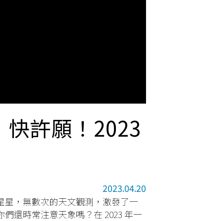
，快許願！2023
2023.04.20
星星，無數次的天文觀測，激發了一
還時常注意天象嗎？在 2023 年一