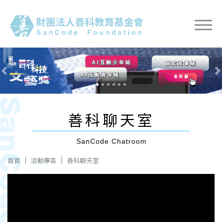
Previous
Nex
善科聊天室
SanCode Chatroom
首頁
活動專區
善科聊天室