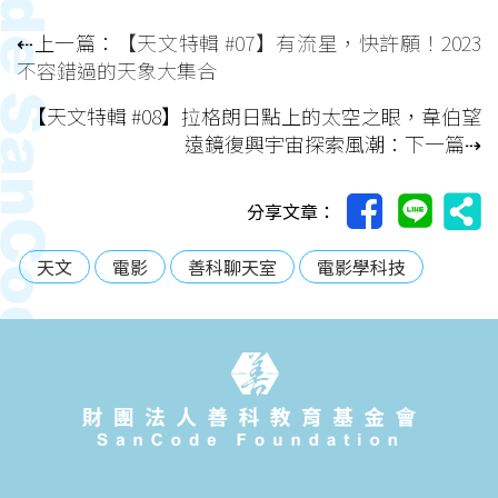
⇠上一篇：
【天文特輯 #07】有流星，快許願！2023
不容錯過的天象大集合
【天文特輯 #08】拉格朗日點上的太空之眼，韋伯望
遠鏡復興宇宙探索風潮
：下一篇⇢
分享文章：
天文
電影
善科聊天室
電影學科技