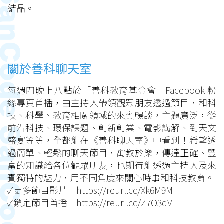
結晶。
關於善科聊天室
每週四晚上八點於「善科教育基金會」Facebook 粉
絲專頁首播，由主持人帶領觀眾朋友透過節目，和科
技、科學、教育相關領域的來賓暢談，主題廣泛，從
前沿科技、環保課題、創新創業、電影講解、到天文
盛宴等等，全都能在《善科聊天室》中看到！希望透
過簡單、輕鬆的聊天節目，寓教於樂，傳達正確、豐
富的知識給各位觀眾朋友，也期待能透過主持人及來
賓獨特的魅力，用不同角度來關心時事和科技教育。
✓更多節目影片｜
https://reurl.cc/Xk6M9M
✓鎖定節目首播｜
https://reurl.cc/Z7O3qV