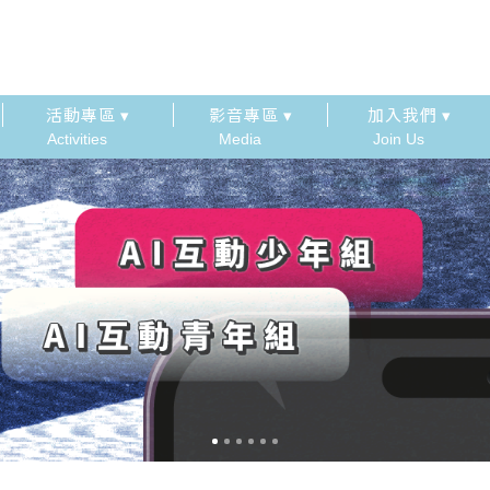
活動專區 ▾
影音專區 ▾
加入我們 ▾
Activities
Media
Join Us