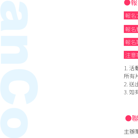
●報
報名
報名
報名
注意
1.
所有
2.
3.
●
主辦