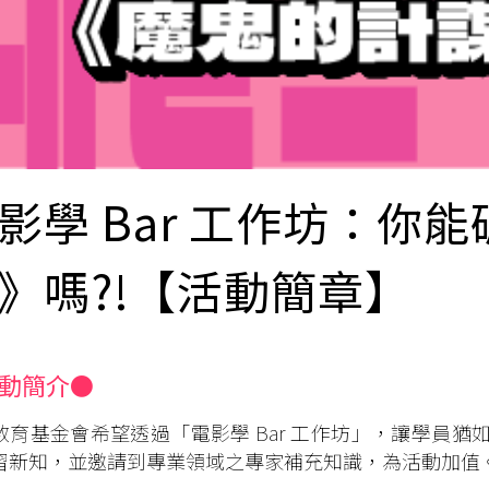
影學 Bar 工作坊：你
》嗎?!【活動簡章】
動簡介●
教育基金會希望透過「電影學 Bar 工作坊」，讓學員猶如
習新知，並邀請到專業領域之專家補充知識，為活動加值