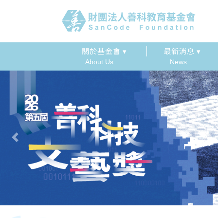
關於基金會 ▾
最新消息 ▾
About Us
News
Previous