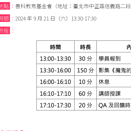
地點
：
善科教育基金會（地址：臺北市中正區信義路二段 2
時間
：
2024 年 9 月 21 日（六）13:30-17:30
流程
：