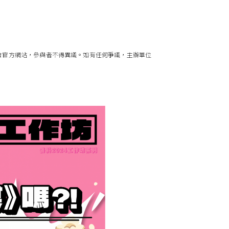
會官⽅網站，參與者不得異議。如有任何爭議，主辦單位