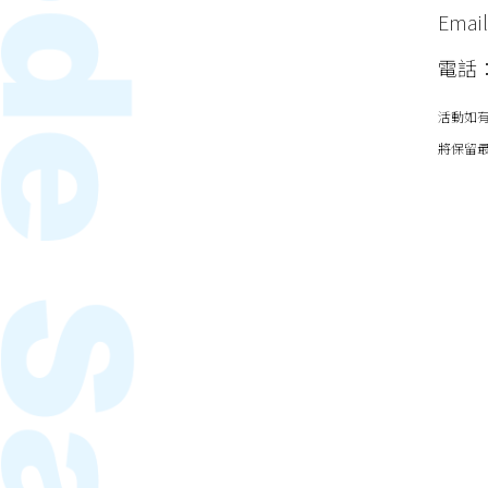
Emai
電話：(
活動如
將保留