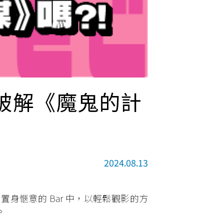
能破解《魔鬼的計
2024.08.13
置身愜意的 Bar 中，以輕鬆觀影的方
。