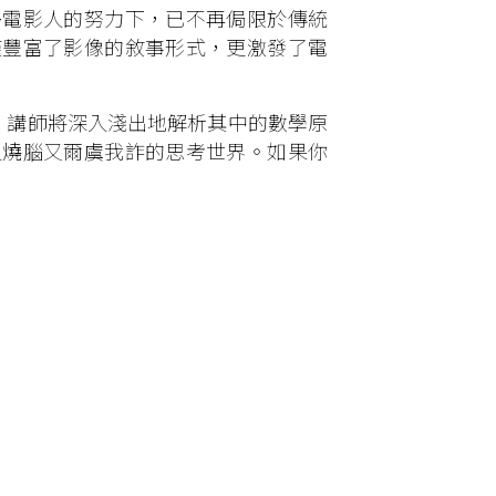
多電影人的努力下，已不再侷限於傳統
僅豐富了影像的敘事形式，更激發了電
段，講師將深入淺出地解析其中的數學原
入燒腦又爾虞我詐的思考世界。如果你