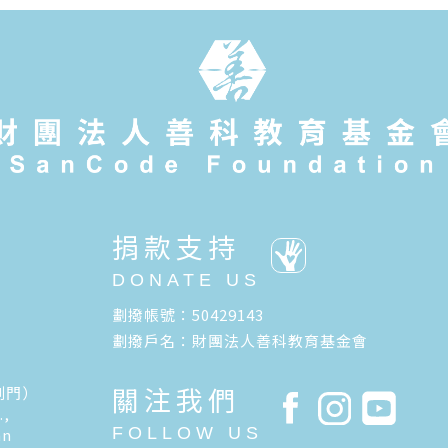
捐款支持
DONATE US
劃撥帳號：50429143
劃撥戶名：財團法人善科教育基金會
關注我們
側門）
.,
FOLLOW US
an