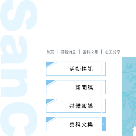
首頁
最新消息
善科文集
志工分享
活動快訊
新聞稿
媒體報導
善科文集