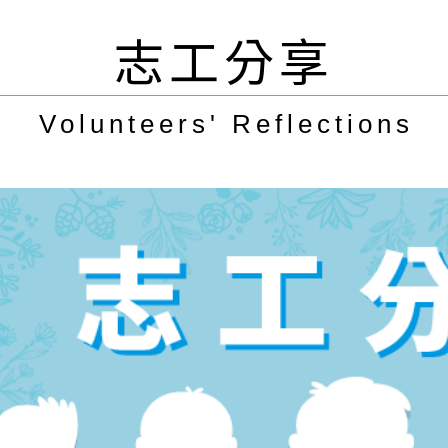
志工分享
Volunteers' Reflections