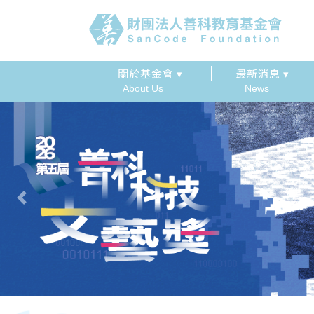
關於基金會 ▾
最新消息 ▾
About Us
News
Previous