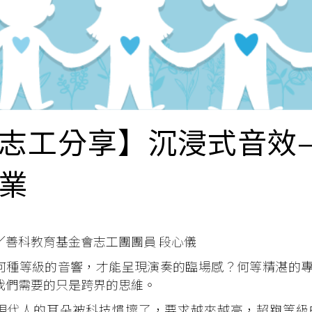
志工分享】沉浸式音效
業
／善科教育基金會志工團團員 段心儀
等級的音響，才能呈現演奏的臨場感？何等精湛的專
我們需要的只是跨界的思維。
人的耳朵被科技慣壞了，要求越來越高，超跑等級的