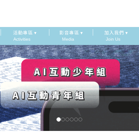
活動專區 ▾
影音專區 ▾
加入我們 ▾
Activities
Media
Join Us