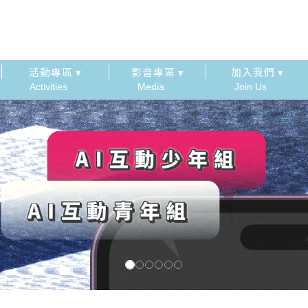
活動專區 ▾
影音專區 ▾
加入我們 ▾
Activities
Media
Join Us