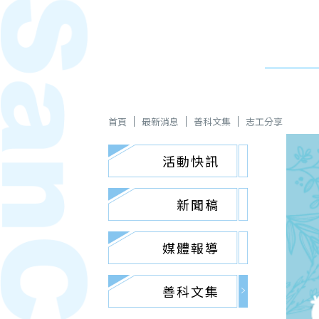
首頁
最新消息
善科文集
志工分享
活動快訊
新聞稿
媒體報導
善科文集