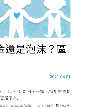
金還是泡沫？區
2021.04.01
2021 年 3 月 30 日，一顆比特幣的價格
：「它是帳本」。
atoshi 只是個假名，沒人知道「比特幣