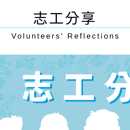
志工分享
Volunteers' Reflections