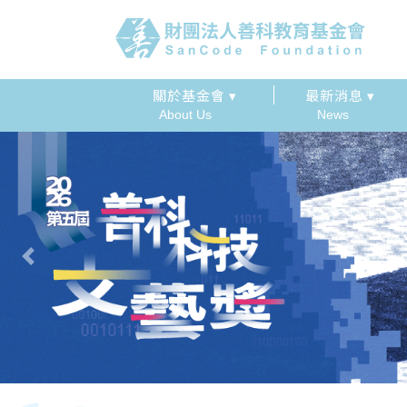
關於基金會 ▾
最新消息 ▾
About Us
News
Previous